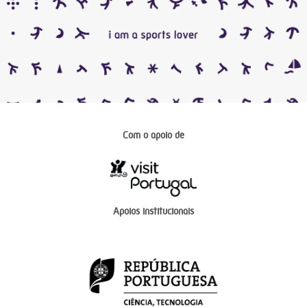
Com o apoio de
Apoios institucionais