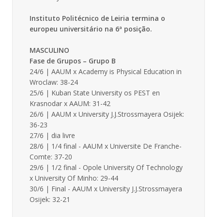
Instituto Politécnico de Leiria termina o
europeu universitário na 6ª posição.
MASCULINO
Fase de Grupos – Grupo B
24/6 | AAUM x Academy is Physical Education in
Wroclaw: 38-24
25/6 | Kuban State University os PEST en
Krasnodar x AAUM: 31-42
26/6 | AAUM x University J.J.Strossmayera Osijek:
36-23
27/6 | dia livre
28/6 | 1/4 final - AAUM x Universite De Franche-
Comte: 37-20
29/6 | 1/2 final - Opole University Of Technology
x University Of Minho: 29-44
30/6 | Final - AAUM x University J.J.Strossmayera
Osijek: 32-21