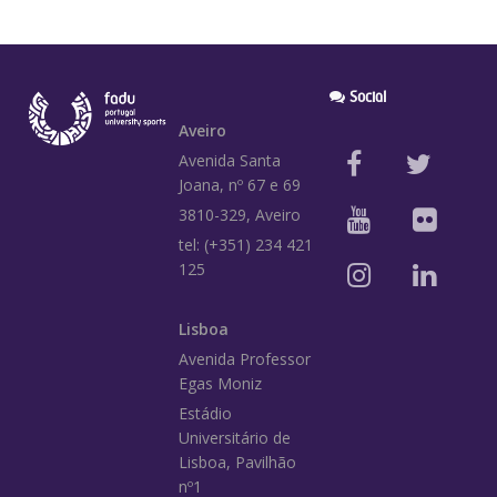
Social
Aveiro
Avenida Santa
Joana, nº 67 e 69
3810-329, Aveiro
tel: (+351) 234 421
125
Lisboa
Avenida Professor
Egas Moniz
Estádio
Universitário de
Lisboa, Pavilhão
nº1