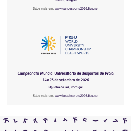
Sukoró, Hungria
Sabe mais em:
www.canoesports2026.fisu.net
-
Campeonato Mundial Universitário de Desportos de Praia
14 a 23 de setembro de 2026
Figueira da Foz, Portugal
Sabe mais em:
www.beachsprots2026.fisu.net