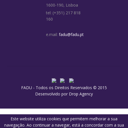
1600-190, Lisboa
tel: (+351) 217 818
160
e.mail:
fadu@fadu.pt
FADU - Todos os Direitos Reservados © 2015
Desenvolvido por
Drop Agency
Este website utiliza cookies que permitem melhorar a sua
navegação. Ao continuar a navegar, está a concordar com a sua