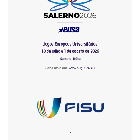
Jogos Europeus Universitários
18 de julho a 1 de agosto de 2026
Salerno, Itália
Sabe mais em:
www.eug2026.eu
-
-