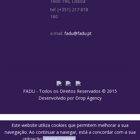
1600-190, Lisboa
tel: (+351) 217 818
160
e.mail:
fadu@fadu.pt
FADU - Todos os Direitos Reservados © 2015
Desenvolvido por
Drop Agency
Este website utiliza cookies que permitem melhorar a sua
navegação. Ao continuar a navegar, está a concordar com a sua
utilização.
O que são Cookies?
Aceitar Cookies