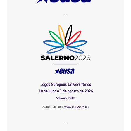
-
Jogos Europeus Universitários
18 de julho a 1 de agosto de 2026
Salerno, Itália
Sabe mais em:
www.eug2026.eu
-