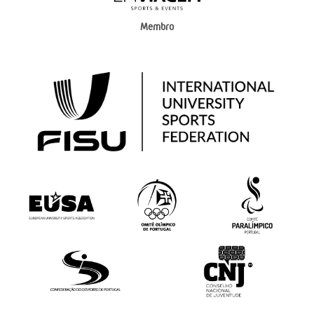
Membro