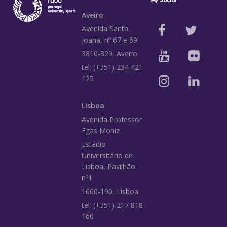
Aveiro
Avenida Santa
Joana, nº 67 e 69
3810-329, Aveiro
tel: (+351) 234 421
125
Lisboa
Avenida Professor
Egas Moniz
Estádio
Universitário de
Lisboa, Pavilhão
nº1
1600-190, Lisboa
tel: (+351) 217 818
160