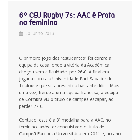
6º CEU Rugby 7s: AAC é Prata
no feminino
20 junho 2013
O primeiro jogo das “estudantes” foi contra a
equipa da casa, onde a vitória da Académica
chegou sem dificuldade, por 26-0. A final era
jogada contra a Universidade Paul Sabatier de
Toulouse que se apresentou bastante difícil. Mais
uma vez, frente a uma equipa francesa, a equipa
de Coimbra viu o título de campeã escapar, ao
perder 27-0.
Contudo, esta é a 3ª medalha para a AAC, no
feminino, após ter conquistado o título de
Campeã Europeia Universitária em 2011 e, no ano