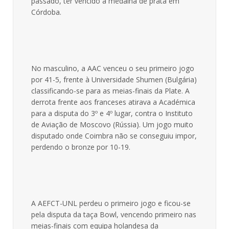
passado, ter vencido a medalha de prata em
Córdoba.
No masculino, a AAC venceu o seu primeiro jogo
por 41-5, frente à Universidade Shumen (Bulgária)
classificando-se para as meias-finais da Plate. A
derrota frente aos franceses atirava a Académica
para a disputa do 3º e 4º lugar, contra o Instituto
de Aviação de Moscovo (Rússia). Um jogo muito
disputado onde Coimbra não se conseguiu impor,
perdendo o bronze por 10-19.
A AEFCT-UNL perdeu o primeiro jogo e ficou-se
pela disputa da taça Bowl, vencendo primeiro nas
meias-finais com equipa holandesa da