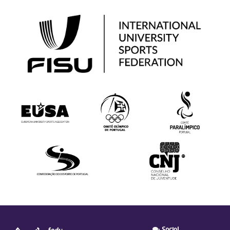
Social