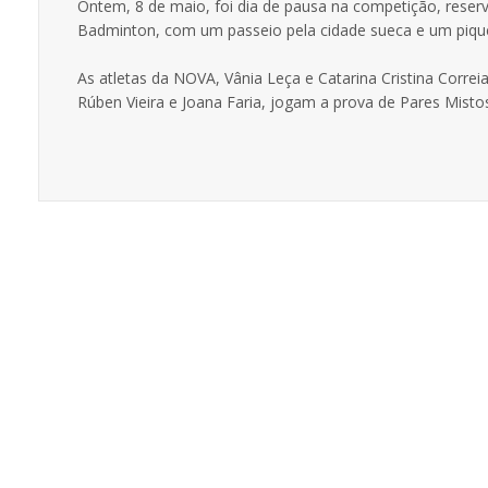
Ontem, 8 de maio, foi dia de pausa na competição, reser
Badminton, com um passeio pela cidade sueca e um pique
As atletas da NOVA, Vânia Leça e Catarina Cristina Corre
Rúben Vieira e Joana Faria, jogam a prova de Pares Mistos