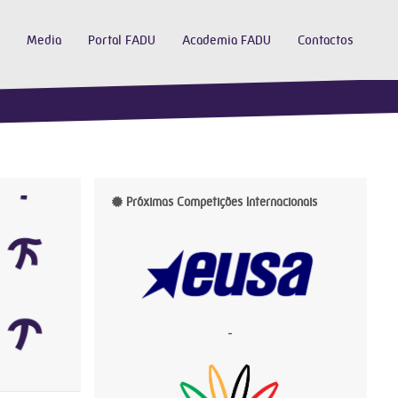
Media
Portal FADU
Academia FADU
Contactos
Próximas Competições Internacionais
-