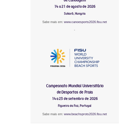
14 a 21 de agosto de 2026
Sukoró, Hungria
Sabe mais em:
www.canoesports2026.fisu.net
-
Campeonato Mundial Universitário
de Desportos de Praia
14 a 23 de setembro de 2026
Figueira da Foz, Portugal
Sabe mais em:
www.beachsprots2026.fisu.net