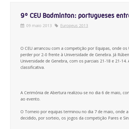
9º CEU Badminton: portugueses en
09 maio 2013
Europeus 2013
O CEU arrancou com a competição por Equipas, onde os U
perder por 2-0 frente à Universidade de Genebra. Já Rúben
Universidade de Genebra, com os parciais 21-18 e 21-14. A
classificativa.
A Cerimónia de Abertura realizou-se no dia 6 de maio, com
ao evento.
O Torneio por equipas terminou no dia 7 de maio, onde a 
decidido, por sorteio, os jogos da competição Pares e Sin