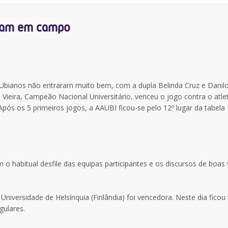
tram em campo
bianos não entraram muito bem, com a dupla Belinda Cruz e Danilo 
 Vieira, Campeão Nacional Universitário, venceu o jogo contra o atle
pós os 5 primeiros jogos, a AAUBI ficou-se pelo 12º lugar da tabela
 o habitual desfile das equipas participantes e os discursos de boas 
Universidade de Helsínquia (Finlândia) foi vencedora. Neste dia fic
gulares.