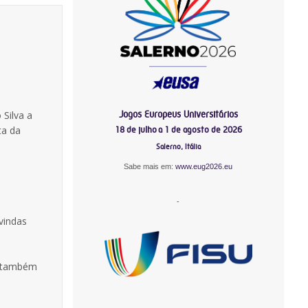
Jogos Europeus Universitários
Silva a
ta da
18 de julho a 1 de agosto de 2026
Salerno, Itália
Sabe mais em:
www.eug2026.eu
-
vindas
ou também
-