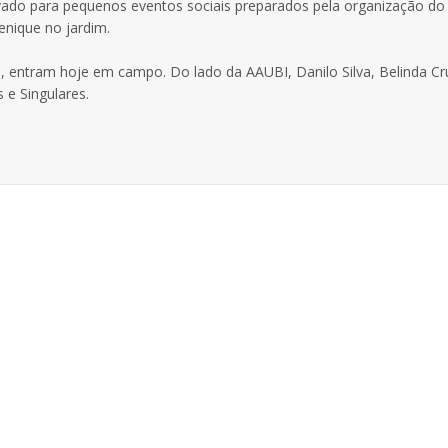
vado para pequenos eventos sociais preparados pela organização do
nique no jardim.
ia, entram hoje em campo. Do lado da AAUBI, Danilo Silva, Belinda Cr
 e Singulares.