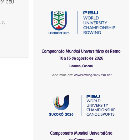
 9º CEU
uz,
Campeonato Mundial Universitário de Remo
10 a 16 de agosto de 2026
London, Canadá
Sabe mais em:
www.rowing2026.fisu.net
-
Campeonato Mundial Universitário
de Canoagem