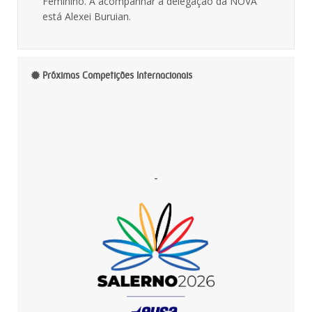
Feminino. A acompanhar a delegação da NOVA
está Alexei Buruian.
Próximas Competições Internacionais
-