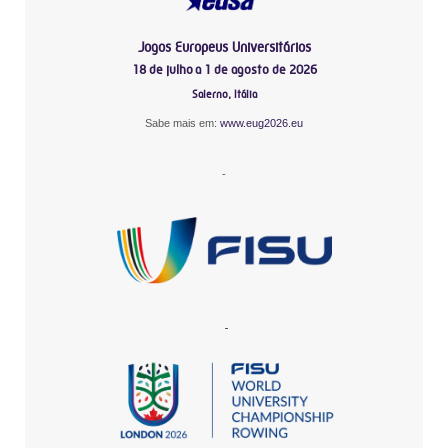
Jogos Europeus Universitários
18 de julho a 1 de agosto de 2026
Salerno, Itália
Sabe mais em:
www.eug2026.eu
-
-