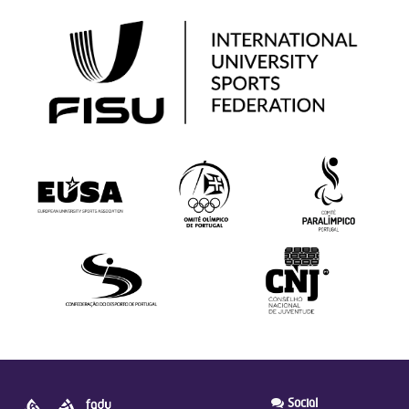
Social