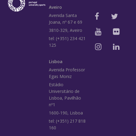
Aveiro
Avenida Santa
Joana, nº 67 e 69
3810-329, Aveiro
tel: (+351) 234 421
125
Lisboa
Avenida Professor
Egas Moniz
Estádio
Universitário de
Lisboa, Pavilhão
nº1
1600-190, Lisboa
tel: (+351) 217 818
160