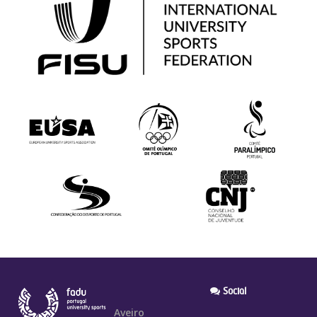
Social
Aveiro