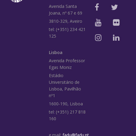
Avenida Santa
Joana, nº 67 e 69
3810-329, Aveiro
tel: (+351) 234 421
125
Lisboa
Avenida Professor
Egas Moniz
Estádio
Universitário de
Lisboa, Pavilhão
nº1
1600-190, Lisboa
tel: (+351) 217 818
160
e.mail:
fadu@fadu.pt