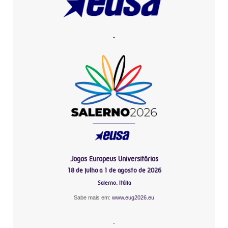
-
Jogos Europeus Universitários
18 de julho a 1 de agosto de 2026
Salerno, Itália
Sabe mais em:
www.eug2026.eu
-