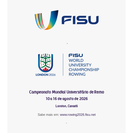
-
Campeonato Mundial Universitário de Remo
10 a 16 de agosto de 2026
London, Canadá
Sabe mais em:
www.rowing2026.fisu.net
-