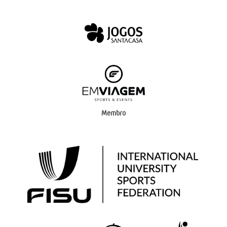
Membro