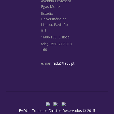
Avenida Professor
Egas Moniz
Estádio
Universitário de
Lisboa, Pavilhão
nº1
1600-190, Lisboa
tel: (+351) 217 818
160
e.mail:
fadu@fadu.pt
FADU - Todos os Direitos Reservados © 2015