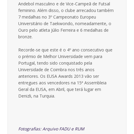
Andebol masculino e de Vice-Campeã de Futsal
feminino. Além disso, o clube arrecadou também
7 medalhas no 3º Campeonato Europeu
Universitário de Taekwondo, nomeadamente, o
Ouro pelo atleta Júlio Ferreira e 6 medalhas de
bronze.
Recorde-se que este é o 4º ano consecutivo que
o prémio de Melhor Universidade vem para
Portugal, tendo sido conquistado pela
Universidade de Coimbra nos três anos
anteriores. Os EUSA Awards 2013 vão ser
entregues aos vencedores na 15ª Assembleia
Geral da EUSA, em Abril, que terá lugar em
Denizli, na Turquia.
Fotografias: Arquivo FADU e RUM