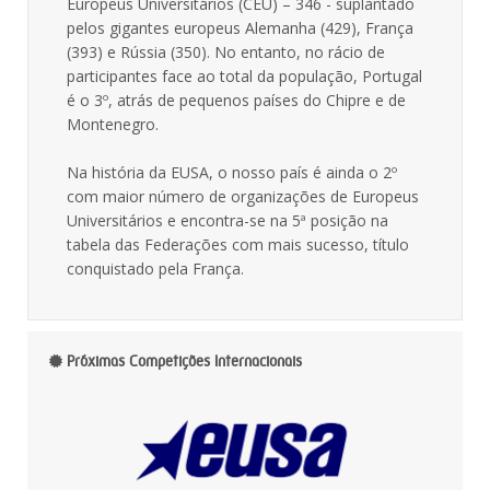
Europeus Universitários (CEU) – 346 - suplantado
pelos gigantes europeus Alemanha (429), França
(393) e Rússia (350). No entanto, no rácio de
participantes face ao total da população, Portugal
é o 3º, atrás de pequenos países do Chipre e de
Montenegro.
Na história da EUSA, o nosso país é ainda o 2º
com maior número de organizações de Europeus
Universitários e encontra-se na 5ª posição na
tabela das Federações com mais sucesso, título
conquistado pela França.
Próximas Competições Internacionais