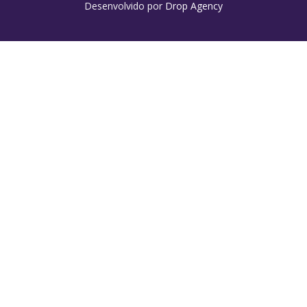
Desenvolvido por
Drop Agency