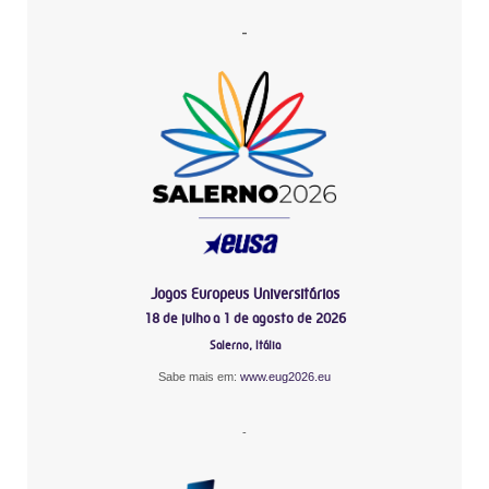
-
Jogos Europeus Universitários
18 de julho a 1 de agosto de 2026
Salerno, Itália
Sabe mais em:
www.eug2026.eu
-