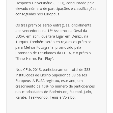
Desporto Universitário (FFSU), conquistado pelo
elevado número de participações e classificações
conseguidas nos Europeus.
Os três prémios serão entregues, oficialmente,
aos vencedores na 15ª Assembleia Geral da
EUSA, em abril, que terá lugar em Denizli, na
Turquia. Também serão entregues os prémios
para Melhor Fotografia, promovido pela
Comissão de Estudantes da EUSA, e o prémio
“Enno Harms Fair Play”.
Nos CEUs 2013, participaram um total de 583
Instituições de Ensino Superior de 38 países
Europeus. A EUSA registou, este ano, um
crescimento de 10% no número de participantes
nas modalidades de Badminton, Futebol, Judo,
Karaté, Taekwondo, Ténis e Voleibol.