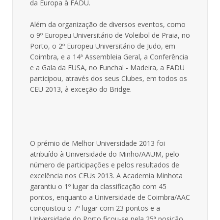
da Europa à FADU.
Além da organização de diversos eventos, como
o 9º Europeu Universitário de Voleibol de Praia, no
Porto, o 2º Europeu Universitário de Judo, em
Coimbra, e a 14ª Assembleia Geral, a Conferência
e a Gala da EUSA, no Funchal - Madeira, a FADU
participou, através dos seus Clubes, em todos os
CEU 2013, à exceção do Bridge.
O prémio de Melhor Universidade 2013 foi
atribuído à Universidade do Minho/AAUM, pelo
número de participações e pelos resultados de
excelência nos CEUs 2013. A Academia Minhota
garantiu o 1º lugar da classificação com 45
pontos, enquanto a Universidade de Coimbra/AAC
conquistou o 7º lugar com 23 pontos e a
Universidade do Porto ficou-se pela 25ª posição