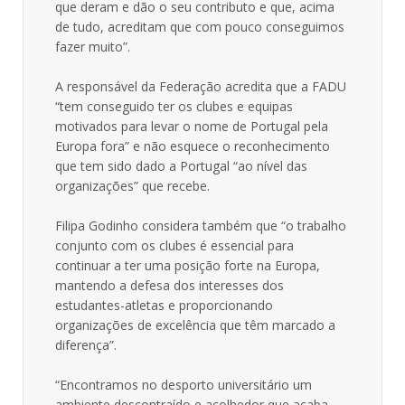
que deram e dão o seu contributo e que, acima
de tudo, acreditam que com pouco conseguimos
fazer muito”.
A responsável da Federação acredita que a FADU
“tem conseguido ter os clubes e equipas
motivados para levar o nome de Portugal pela
Europa fora” e não esquece o reconhecimento
que tem sido dado a Portugal “ao nível das
organizações” que recebe.
Filipa Godinho considera também que “o trabalho
conjunto com os clubes é essencial para
continuar a ter uma posição forte na Europa,
mantendo a defesa dos interesses dos
estudantes-atletas e proporcionando
organizações de excelência que têm marcado a
diferença”.
“Encontramos no desporto universitário um
ambiente descontraído e acolhedor que acaba