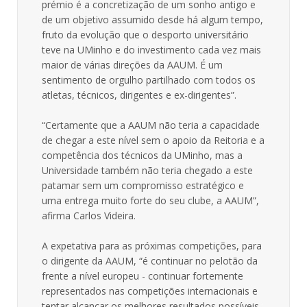
prémio é a concretização de um sonho antigo e
de um objetivo assumido desde há algum tempo,
fruto da evolução que o desporto universitário
teve na UMinho e do investimento cada vez mais
maior de várias direções da AAUM. É um
sentimento de orgulho partilhado com todos os
atletas, técnicos, dirigentes e ex-dirigentes”.
“Certamente que a AAUM não teria a capacidade
de chegar a este nível sem o apoio da Reitoria e a
competência dos técnicos da UMinho, mas a
Universidade também não teria chegado a este
patamar sem um compromisso estratégico e
uma entrega muito forte do seu clube, a AAUM”,
afirma Carlos Videira.
A expetativa para as próximas competições, para
o dirigente da AAUM, “é continuar no pelotão da
frente a nível europeu - continuar fortemente
representados nas competições internacionais e
tentar alcançar os melhores resultados possíveis