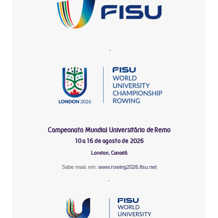
-
Campeonato Mundial Universitário de Remo
10 a 16 de agosto de 2026
London, Canadá
Sabe mais em:
www.rowing2026.fisu.net
-