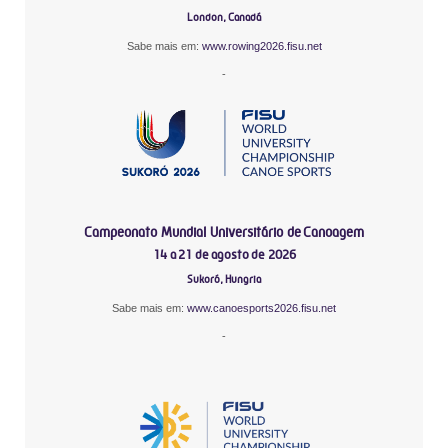
London, Canadá
Sabe mais em:
www.rowing2026.fisu.net
-
Campeonato Mundial Universitário de Canoagem
14 a 21 de agosto de 2026
Sukoró, Hungria
Sabe mais em:
www.canoesports2026.fisu.net
-