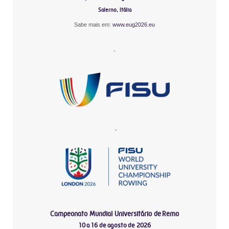
Salerno, Itália
Sabe mais em:
www.eug2026.eu
-
-
Campeonato Mundial Universitário de Remo
10 a 16 de agosto de 2026