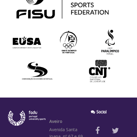
Social
Aveiro
Avenida Santa
Joana, nº 67 e 69