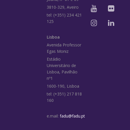
3810-329, Aveiro
tel: (+351) 234 421
125
Lisboa
Avenida Professor
Egas Moniz
Estádio
Universitário de
Lisboa, Pavilhão
nº1
1600-190, Lisboa
tel: (+351) 217 818
160
e.mail:
fadu@fadu.pt