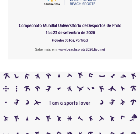
Campeonato Mundial Universitário de Desportos de Praia
14 a 23 de setembro de 2026
Figueira da Foz, Portugal
Sabe mais em:
www.beachsprots2026.fisu.net