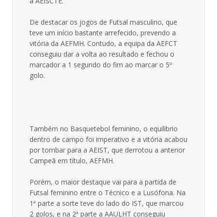
a AEISCTE.
De destacar os jogos de Futsal masculino, que
teve um início bastante arrefecido, prevendo a
vitória da AEFMH. Contudo, a equipa da AEFCT
conseguiu dar a volta ao resultado e fechou o
marcador a 1 segundo do fim ao marcar o 5º
golo.
Também no Basquetebol feminino, o equilibrio
dentro de campo foi imperativo e a vitória acabou
por tombar para a AEIST, que derrotou a anterior
Campeã em título, AEFMH.
Porém, o maior destaque vai para a partida de
Futsal feminino entre o Técnico e a Lusófona. Na
1ª parte a sorte teve do lado do IST, que marcou
2 golos, e na 2ª parte a AAULHT conseguiu