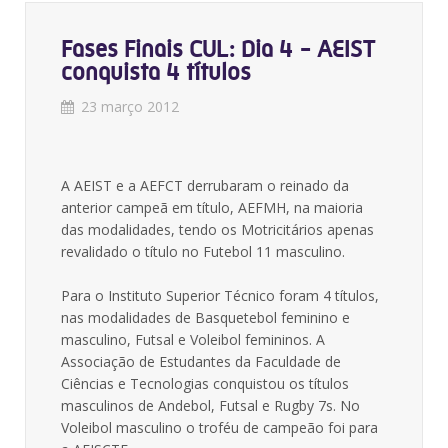
Fases Finais CUL: Dia 4 - AEIST
conquista 4 títulos
23 março 2012
A AEIST e a AEFCT derrubaram o reinado da
anterior campeã em título, AEFMH, na maioria
das modalidades, tendo os Motricitários apenas
revalidado o título no Futebol 11 masculino.
Para o Instituto Superior Técnico foram 4 títulos,
nas modalidades de Basquetebol feminino e
masculino, Futsal e Voleibol femininos. A
Associação de Estudantes da Faculdade de
Ciências e Tecnologias conquistou os títulos
masculinos de Andebol, Futsal e Rugby 7s. No
Voleibol masculino o troféu de campeão foi para