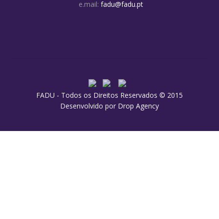
e.mail:
fadu@fadu.pt
FADU - Todos os Direitos Reservados © 2015
Desenvolvido por
Drop Agency