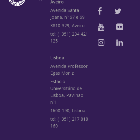
Aveiro
Avenida Santa
Joana, nº 67 e 69
3810-329, Aveiro
tel: (+351) 234 421
125
Lisboa
Avenida Professor
Egas Moniz
Estádio
Universitário de
Lisboa, Pavilhão
nº1
1600-190, Lisboa
tel: (+351) 217 818
160