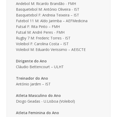
Andebol M: Ricardo Brandão - FMH
Basquetebol M: António Oliveira - IST
Basquetebol F: Andreia Teixeira – IST
Futebol 11 M: Aldo Jarimba – AEFMedicina
Futsal F: Rita Pinto – FMH
Futsal M: André Peres - FMH
Rugby 7 M: Frederic Torres - IST
Voleibol F: Carolina Costa – IST
Voleibol M: Eduardo Verissimo – AEISCTE
Dirigente do Ano
Cláudio Bettencourt – ULHT
Treinador do Ano
António Jardim – IST
Atleta Masculino do Ano
Diogo Geadas - U.Lisboa (Voleibol)
Atleta Feminina do Ano