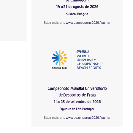
14 a 21 de agosto de 2026
Sukoró, Hungria
Sabe mais em:
www.canoesports2026.fisu.net
-
Campeonato Mundial Universitário
de Desportos de Praia
14 a 23 de setembro de 2026
Figueira da Foz, Portugal
Sabe mais em:
www.beachsprots2026.fisu.net