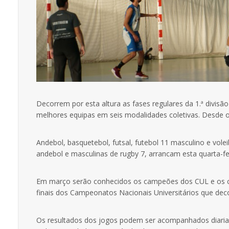
Decorrem por esta altura as fases regulares da 1.ª divis
melhores equipas em seis modalidades coletivas. Desde 
Andebol, basquetebol, futsal, futebol 11 masculino e vo
andebol e masculinas de rugby 7, arrancam esta quarta-fe
Em março serão conhecidos os campeões dos CUL e os clu
finais dos Campeonatos Nacionais Universitários que deco
Os resultados dos jogos podem ser acompanhados diari