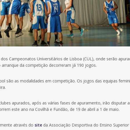
ão dos Campeonatos Universitários de Lisboa (CUL), onde serão apura
o arranque da competição decorreram já 190 jogos.
leibol são as modalidades em competição. Os jogos das equipas femin
ira.
bes apurados, após as várias fases de apuramento, irão disputar a
rrem este ano na Covilhã e Fundão, de 19 de abril a 1 de maio.
amente através do
site
da Associação Desportiva do Ensino Superior