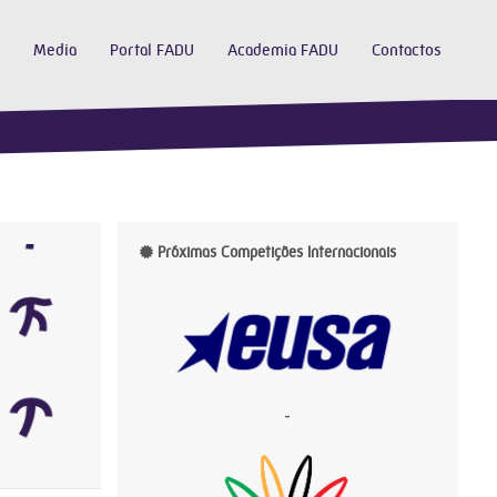
Media
Portal FADU
Academia FADU
Contactos
Próximas Competições Internacionais
-