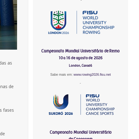
Campeonato Mundial Universitário de Remo
10 a 16 de agosto de 2026
das as
London, Canadá
Sabe mais em:
www.rowing2026.fisu.net
-
inas de
s fases
Campeonato Mundial Universitário
 de
de Canoagem