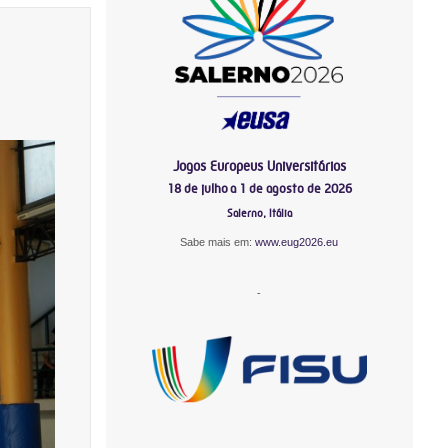
Jogos Europeus Universitários
18 de julho a 1 de agosto de 2026
Salerno, Itália
Sabe mais em:
www.eug2026.eu
-
-