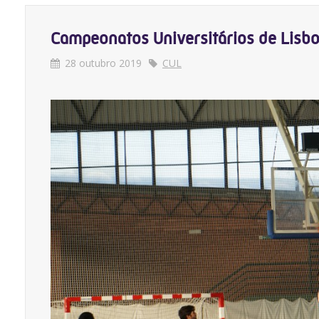
Campeonatos Universitários de Lisb
28 outubro 2019
CUL