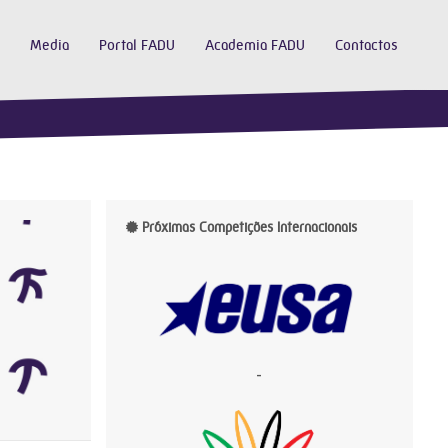
Media
Portal FADU
Academia FADU
Contactos
Próximas Competições Internacionais
-