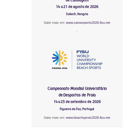
14 a 21 de agosto de 2026
Sukoró, Hungria
Sabe mais em:
www.canoesports2026.fisu.net
-
Campeonato Mundial Universitário
de Desportos de Praia
14 a 23 de setembro de 2026
Figueira da Foz, Portugal
Sabe mais em:
www.beachsprots2026.fisu.net