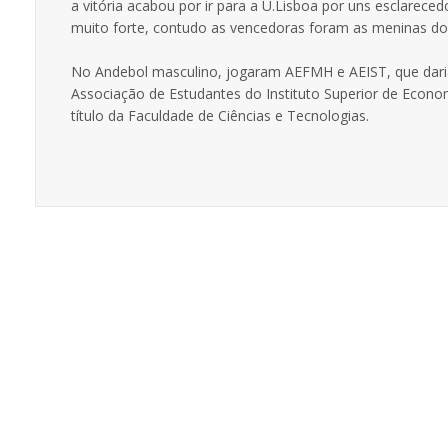
a vitória acabou por ir para a U.Lisboa por uns esclarec
muito forte, contudo as vencedoras foram as meninas do T
No Andebol masculino, jogaram AEFMH e AEIST, que daria a 
Associação de Estudantes do Instituto Superior de Econo
título da Faculdade de Ciências e Tecnologias.