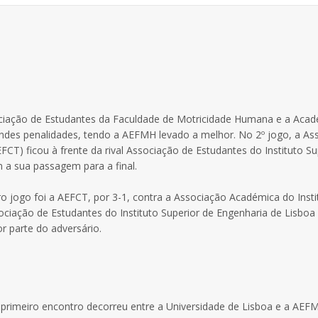
sociação de Estudantes da Faculdade de Motricidade Humana e a Aca
andes penalidades, tendo a AEFMH levado a melhor. No 2º jogo, a As
CT) ficou à frente da rival Associação de Estudantes do Instituto Su
 a sua passagem para a final.
o jogo foi a AEFCT, por 3-1, contra a Associação Académica do Insti
ciação de Estudantes do Instituto Superior de Engenharia de Lisboa 
 parte do adversário.
 O primeiro encontro decorreu entre a Universidade de Lisboa e a AEF