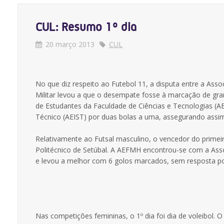
CUL: Resumo 1º dia
20 março 2013
CUL
No que diz respeito ao Futebol 11, a disputa entre a As
Militar levou a que o desempate fosse à marcação de gr
de Estudantes da Faculdade de Ciências e Tecnologias (AEF
Técnico (AEIST) por duas bolas a uma, assegurando assim
Relativamente ao Futsal masculino, o vencedor do primeir
Politécnico de Setúbal. A AEFMH encontrou-se com a Asso
e levou a melhor com 6 golos marcados, sem resposta por
Nas competições femininas, o 1º dia foi dia de voleibol.