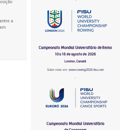
posição
entre a
 em
Campeonato Mundial Universitário de Remo
10 a 16 de agosto de 2026
London, Canadá
Sabe mais em:
www.rowing2026.fisu.net
-
Campeonato Mundial Universitário
de Canoagem