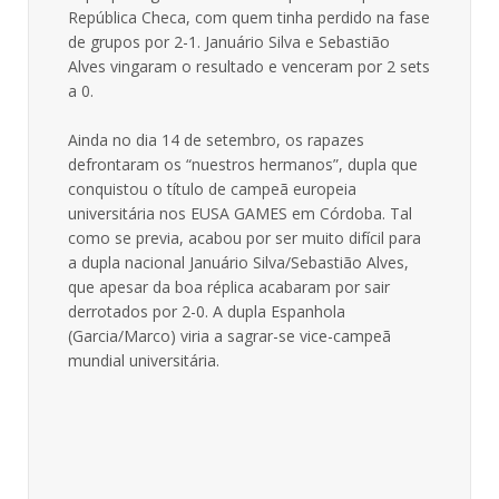
República Checa, com quem tinha perdido na fase
de grupos por 2-1. Januário Silva e Sebastião
Alves vingaram o resultado e venceram por 2 sets
a 0.
Ainda no dia 14 de setembro, os rapazes
defrontaram os “nuestros hermanos”, dupla que
conquistou o título de campeã europeia
universitária nos EUSA GAMES em Córdoba. Tal
como se previa, acabou por ser muito difícil para
a dupla nacional Januário Silva/Sebastião Alves,
que apesar da boa réplica acabaram por sair
derrotados por 2-0. A dupla Espanhola
(Garcia/Marco) viria a sagrar-se vice-campeã
mundial universitária.