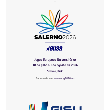
-
Jogos Europeus Universitários
18 de julho a 1 de agosto de 2026
Salerno, Itália
Sabe mais em:
www.eug2026.eu
-