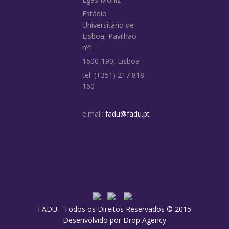
Estádio
Universitário de
Lisboa, Pavilhão
nº1
1600-190, Lisboa
tel: (+351) 217 818
160
e.mail:
fadu@fadu.pt
FADU - Todos os Direitos Reservados © 2015
Desenvolvido por
Drop Agency