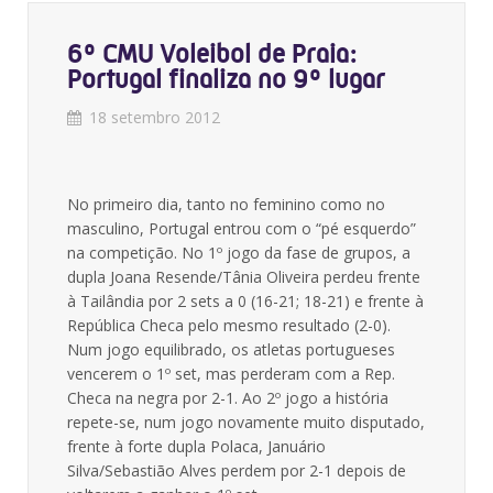
6º CMU Voleibol de Praia:
Portugal finaliza no 9º lugar
18 setembro 2012
No primeiro dia, tanto no feminino como no
masculino, Portugal entrou com o “pé esquerdo”
na competição. No 1º jogo da fase de grupos, a
dupla Joana Resende/Tânia Oliveira perdeu frente
à Tailândia por 2 sets a 0 (16-21; 18-21) e frente à
República Checa pelo mesmo resultado (2-0).
Num jogo equilibrado, os atletas portugueses
vencerem o 1º set, mas perderam com a Rep.
Checa na negra por 2-1. Ao 2º jogo a história
repete-se, num jogo novamente muito disputado,
frente à forte dupla Polaca, Januário
Silva/Sebastião Alves perdem por 2-1 depois de