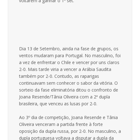
voltarem a ganhar o 1º set.
Dia 13 de Setembro, ainda na fase de grupos, os
ventos mudaram para Portugal. No masculino, foi
a vez de enfrentar o Chile e vencer por uns claros
2-0. Mais tarde viria a vencer a Arábia Saudita
também por 2-0. Contudo, as raparigas
continuavam sem conhecer o sabor da vitória. O
sorteio da fase eliminatória ditou o confronto de
Joana Resende/Tânia Oliveira com a 2ª dupla
brasileira, que venceu as lusas por 2-0.
Ao 3º dia de competição, Joana Resende e Tânia
Oliveira venceram a partida frente à forte
oposição da dupla russa, por 2-0. No masculino, a
dupla portuguesa voltava a disputar a dupla da