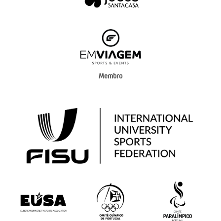
Membro