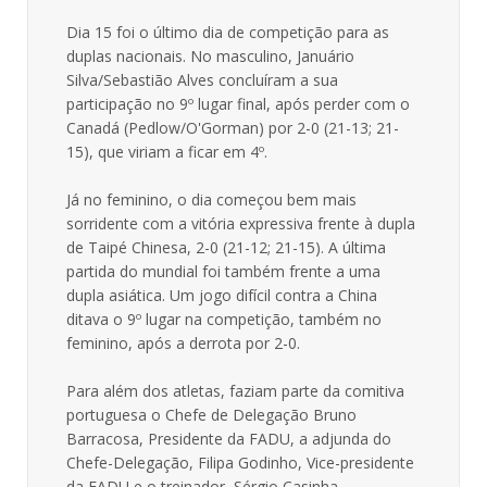
Dia 15 foi o último dia de competição para as
duplas nacionais. No masculino, Januário
Silva/Sebastião Alves concluíram a sua
participação no 9º lugar final, após perder com o
Canadá (Pedlow/O'Gorman) por 2-0 (21-13; 21-
15), que viriam a ficar em 4º.
Já no feminino, o dia começou bem mais
sorridente com a vitória expressiva frente à dupla
de Taipé Chinesa, 2-0 (21-12; 21-15). A última
partida do mundial foi também frente a uma
dupla asiática. Um jogo difícil contra a China
ditava o 9º lugar na competição, também no
feminino, após a derrota por 2-0.
Para além dos atletas, faziam parte da comitiva
portuguesa o Chefe de Delegação Bruno
Barracosa, Presidente da FADU, a adjunda do
Chefe-Delegação, Filipa Godinho, Vice-presidente
da FADU e o treinador, Sérgio Casinha.