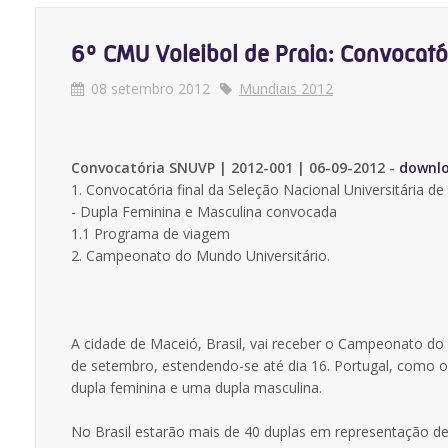
6º CMU Voleibol de Praia: Convocatór
08 setembro 2012
Mundiais 2012
Convocatória SNUVP | 2012-001 | 06-09-2012 -
downl
1. Convocatória final da Seleção Nacional Universitária d
- Dupla Feminina e Masculina convocada
1.1 Programa de viagem
2. Campeonato do Mundo Universitário.
A cidade de Maceió, Brasil, vai receber o Campeonato do M
de setembro, estendendo-se até dia 16. Portugal, como o
dupla feminina e uma dupla masculina.
No Brasil estarão mais de 40 duplas em representação de 1