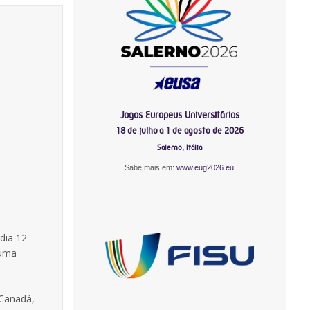
Jogos Europeus Universitários
18 de julho a 1 de agosto de 2026
Salerno, Itália
Sabe mais em:
www.eug2026.eu
-
dia 12
 uma
 Canadá,
-