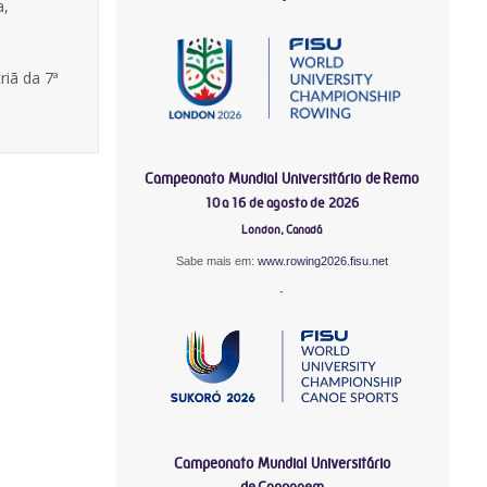
a,
riã da 7ª
Campeonato Mundial Universitário de Remo
10 a 16 de agosto de 2026
London, Canadá
Sabe mais em:
www.rowing2026.fisu.net
-
Campeonato Mundial Universitário
de Canoagem