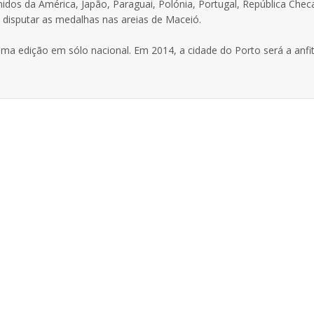
nidos da América, Japão, Paraguai, Polónia, Portugal, República Chec
o disputar as medalhas nas areias de Maceió.
ma edição em sólo nacional. Em 2014, a cidade do Porto será a anfit