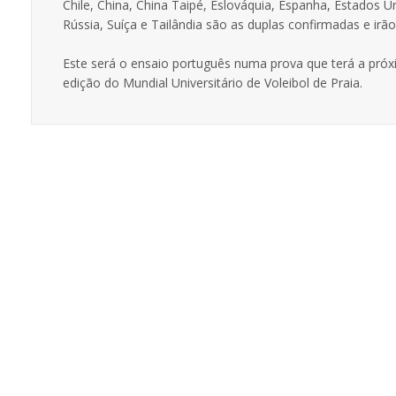
Chile, China, China Taipé, Eslováquia, Espanha, Estados U
Rússia, Suíça e Tailândia são as duplas confirmadas e irã
Este será o ensaio português numa prova que terá a próxi
edição do Mundial Universitário de Voleibol de Praia.