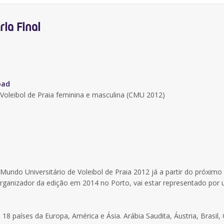
ia Final
oad
e Voleibol de Praia feminina e masculina (CMU 2012)
undo Universitário de Voleibol de Praia 2012 já a partir do próximo 
rganizador da edição em 2014 no Porto, vai estar representado por
8 países da Europa, América e Ásia. Arábia Saudita, Áustria, Brasil,