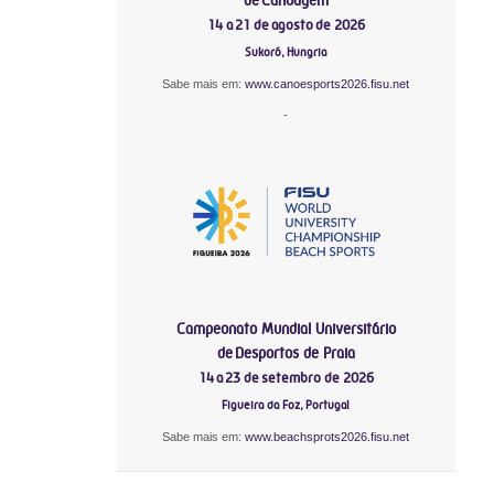
14 a 21 de agosto de 2026
Sukoró, Hungria
Sabe mais em:
www.canoesports2026.fisu.net
-
Campeonato Mundial Universitário
de Desportos de Praia
14 a 23 de setembro de 2026
Figueira da Foz, Portugal
Sabe mais em:
www.beachsprots2026.fisu.net