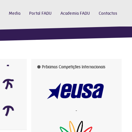
Media
Portal FADU
Academia FADU
Contactos
Próximas Competições Internacionais
-