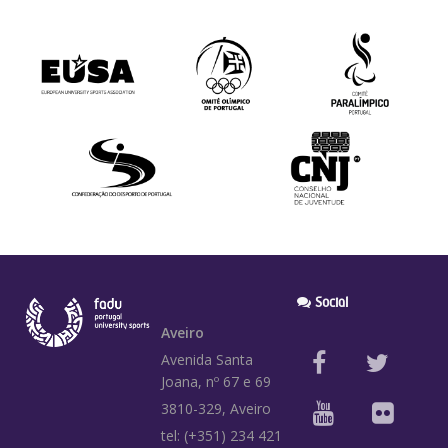
Social
Aveiro
Avenida Santa
Joana, nº 67 e 69
3810-329, Aveiro
tel: (+351) 234 421