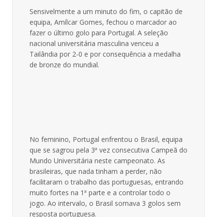
Sensivelmente a um minuto do fim, o capitão de
equipa, Amílcar Gomes, fechou o marcador ao
fazer o último golo para Portugal. A seleção
nacional universitária masculina venceu a
Tailândia por 2-0 e por consequência a medalha
de bronze do mundial.
No feminino, Portugal enfrentou o Brasil, equipa
que se sagrou pela 3ª vez consecutiva Campeã do
Mundo Universitária neste campeonato. As
brasileiras, que nada tinham a perder, não
facilitaram o trabalho das portuguesas, entrando
muito fortes na 1ª parte e a controlar todo o
jogo. Ao intervalo, o Brasil somava 3 golos sem
resposta portuguesa.