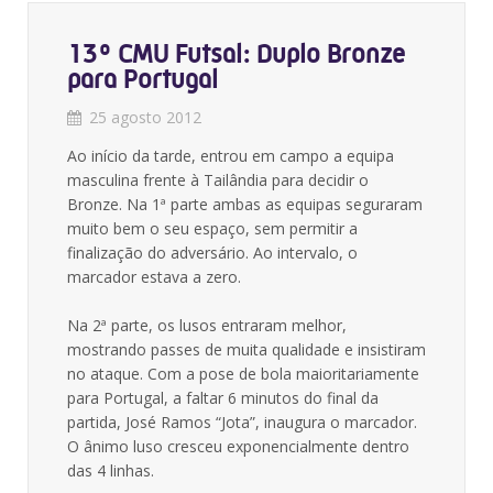
13º CMU Futsal: Duplo Bronze
para Portugal
25 agosto 2012
Ao início da tarde, entrou em campo a equipa
masculina frente à Tailândia para decidir o
Bronze. Na 1ª parte ambas as equipas seguraram
muito bem o seu espaço, sem permitir a
finalização do adversário. Ao intervalo, o
marcador estava a zero.
Na 2ª parte, os lusos entraram melhor,
mostrando passes de muita qualidade e insistiram
no ataque. Com a pose de bola maioritariamente
para Portugal, a faltar 6 minutos do final da
partida, José Ramos “Jota”, inaugura o marcador.
O ânimo luso cresceu exponencialmente dentro
das 4 linhas.