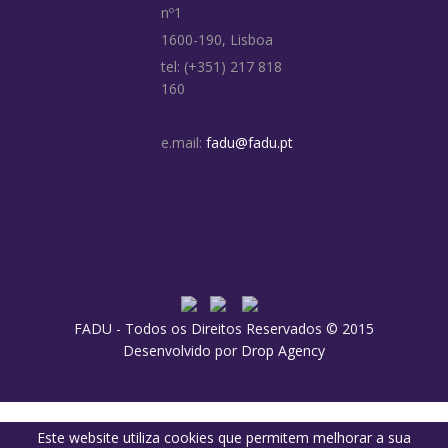
nº1
1600-190, Lisboa
tel: (+351) 217 818
160
e.mail:
fadu@fadu.pt
FADU - Todos os Direitos Reservados © 2015
Desenvolvido por
Drop Agency
Este website utiliza cookies que permitem melhorar a sua