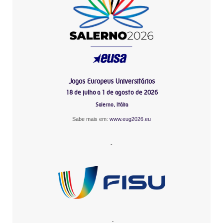
Jogos Europeus Universitários
18 de julho a 1 de agosto de 2026
Salerno, Itália
Sabe mais em:
www.eug2026.eu
-
-