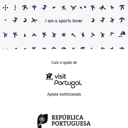
Com o apoio de
Apoios institucionais