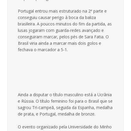
Portugal entrou mais estruturado na 2ª parte e
conseguiu causar perigo à boca da baliza
brasileira. A poucos minutos do fim da partida, as
lusas jogaram com guarda-redes avançado e
conseguiram marcar, pelos pés de Sara Fatia. O
Brasil viria ainda a marcar mais dois golos e
fechava o marcador a 5-1.
Ainda a disputar o título masculino está a Ucrânia
e Rússia. O título feminino foi para o Brasil que se
sagrou Tri-campeã, seguida da Espanha, medalha
de prata, e Portugal, medalha de bronze.
O evento organizado pela Universidade do Minho