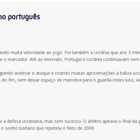
ho português
buindo muita velocidade ao jogo. Foi também a Ucrânia que aos 3 min
rar o marcador. Até ao intervalo, Portugal e Ucrânia continuavam sem
uindo acelerar o ataque e criando muitas aproximações à baliza ucr
 do fim, sem deixar espaço de manobra para o guarda-redes luso, A
 a defesa ucraniana, mas sem sucesso. O árbitro apitava o final da 
 o sonho lusitano que repetiria o feito de 2008.