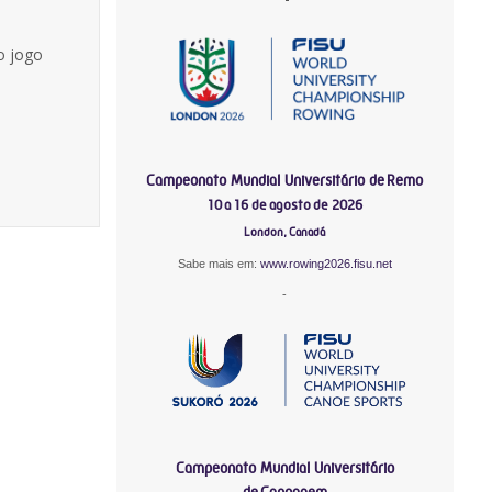
o jogo
Campeonato Mundial Universitário de Remo
10 a 16 de agosto de 2026
London, Canadá
Sabe mais em:
www.rowing2026.fisu.net
-
Campeonato Mundial Universitário
de Canoagem