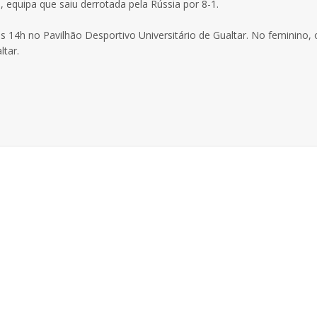
a, equipa que saiu derrotada pela Rússia por 8-1.
s 14h no Pavilhão Desportivo Universitário de Gualtar. No feminino, 
ltar.