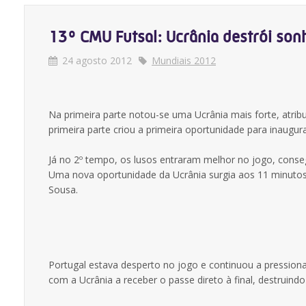
13º CMU Futsal: Ucrânia destrói son
24 agosto 2012
Mundiais 2012
Na primeira parte notou-se uma Ucrânia mais forte, atri
primeira parte criou a primeira oportunidade para inaugu
Já no 2º tempo, os lusos entraram melhor no jogo, conseg
Uma nova oportunidade da Ucrânia surgia aos 11 minutos
Sousa.
Portugal estava desperto no jogo e continuou a pressionar
com a Ucrânia a receber o passe direto à final, destruindo