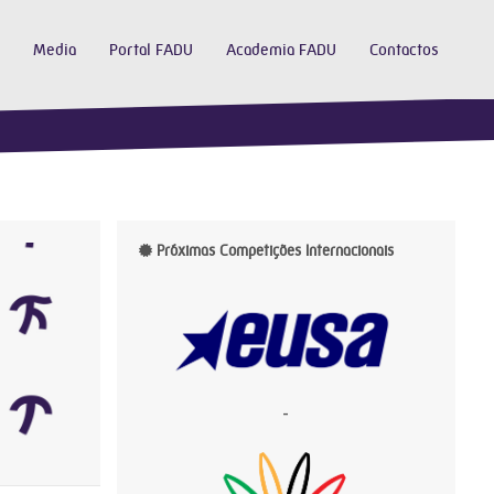
Media
Portal FADU
Academia FADU
Contactos
Próximas Competições Internacionais
-