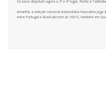
Os lusos disputam agora o 3º e 4º lugar, frente à Tailândi
Amanhã, a seleção nacional universitária masculina joga à
entre Portugal e Brasil decorre às 16h15, também em Gua