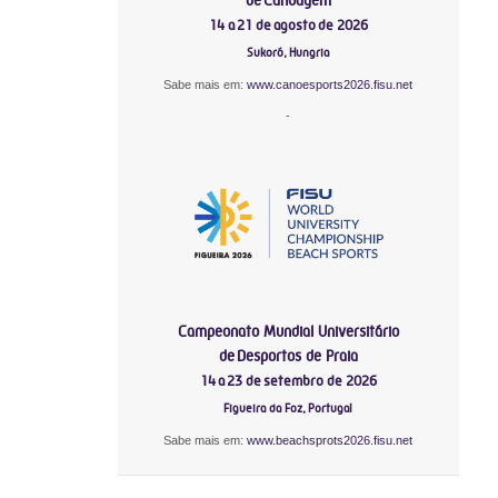
14 a 21 de agosto de 2026
Sukoró, Hungria
Sabe mais em:
www.canoesports2026.fisu.net
-
Campeonato Mundial Universitário
de Desportos de Praia
14 a 23 de setembro de 2026
Figueira da Foz, Portugal
Sabe mais em:
www.beachsprots2026.fisu.net