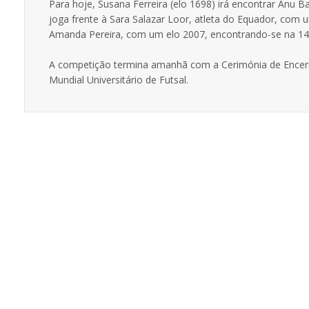
Para hoje, Susana Ferreira (elo 1698) irá encontrar Anu 
joga frente à Sara Salazar Loor, atleta do Equador, com um
Amanda Pereira, com um elo 2007, encontrando-se na 14ª
A competição termina amanhã com a Cerimónia de Encer
Mundial Universitário de Futsal.