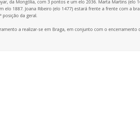
Bayar, da Mongólia, com 3 pontos e um elo 2036. Marta Martins (elo 
 elo 1887. Joana Ribeiro (elo 1477) estará frente a frente com a bras
 posição da geral.
ramento a realizar-se em Braga, em conjunto com o encerramento 