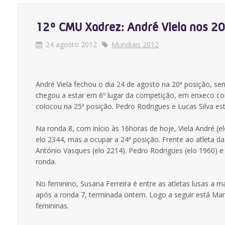
12º CMU Xadrez: André Viela nos 20
24 agosto 2012
Mundiais 2012
André Viela fechou o dia 24 de agosto na 20ª posição, se
chegou a estar em 6º lugar da competição, em enxeco com
colocou na 25ª posição. Pedro Rodrigues e Lucas Silva est
Na ronda 8, com início às 16horas de hoje, Viela André (
elo 2344, mas a ocupar a 24ª posição. Frente ao atleta 
António Vasques (elo 2214). Pedro Rodrigues (elo 1960) e 
ronda.
No feminino, Susana Ferreira é entre as atletas lusas a m
após a ronda 7, terminada ontem. Logo a seguir está Mart
femininas.