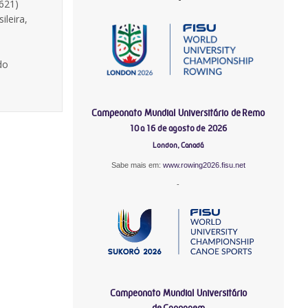
1621)
ileira,
do
Campeonato Mundial Universitário de Remo
10 a 16 de agosto de 2026
London, Canadá
Sabe mais em:
www.rowing2026.fisu.net
-
Campeonato Mundial Universitário
de Canoagem