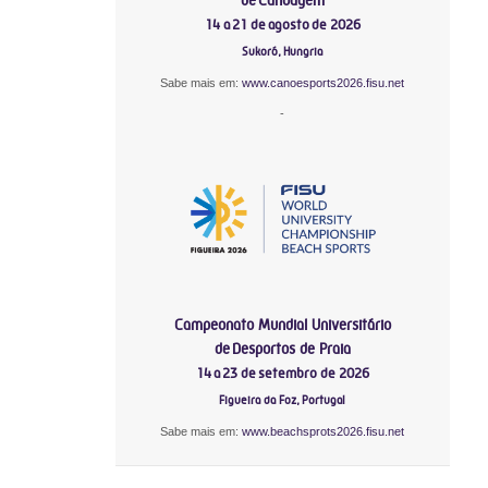
14 a 21 de agosto de 2026
Sukoró, Hungria
Sabe mais em:
www.canoesports2026.fisu.net
-
Campeonato Mundial Universitário
de Desportos de Praia
14 a 23 de setembro de 2026
Figueira da Foz, Portugal
Sabe mais em:
www.beachsprots2026.fisu.net