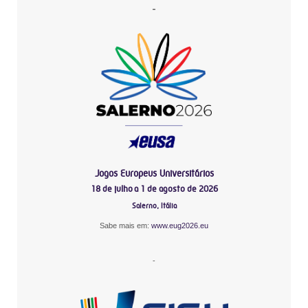
-
Jogos Europeus Universitários
18 de julho a 1 de agosto de 2026
Salerno, Itália
Sabe mais em:
www.eug2026.eu
-