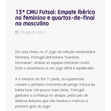
13ª CMU Futsal: Empate ibérico
no feminino e quartos-de-final
no masculino
20 agosto 2012
De casa cheia, no 2º jogo da seleção universitária
feminina, Portugal defrontava “nuestras
hermanas”. Ambas as equipas entraram muito
forte e avizinhava-se um jogo difícil e equilibrado.
A 9 minutos do fim 1ª parte, as espanholas
criaram o primeiro momento de perigo à boca da
baliza lusa. Um pouco mais tarde, Portugal
ganhava a confiança no ataque, pelos pés de
Melissa Antunes que não hesitou e marcou o
primeiro golo do jogo.