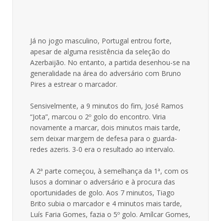
Já no jogo masculino, Portugal entrou forte,
apesar de alguma resistência da seleção do
Azerbaijão. No entanto, a partida desenhou-se na
generalidade na área do adversário com Bruno
Pires a estrear o marcador.
Sensivelmente, a 9 minutos do fim, José Ramos
“Jota”, marcou o 2º golo do encontro. Viria
novamente a marcar, dois minutos mais tarde,
sem deixar margem de defesa para o guarda-
redes azeris. 3-0 era o resultado ao intervalo.
A 2ª parte começou, à semelhança da 1ª, com os
lusos a dominar o adversário e à procura das
oportunidades de golo. Aos 7 minutos, Tiago
Brito subia o marcador e 4 minutos mais tarde,
Luís Faria Gomes, fazia o 5º golo. Amílcar Gomes,