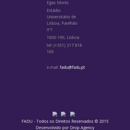
Egas Moniz
Estádio
Universitário de
Lisboa, Pavilhão
nº1
1600-190, Lisboa
tel: (+351) 217 818
160
e.mail:
fadu@fadu.pt
FADU - Todos os Direitos Reservados © 2015
Desenvolvido por
Drop Agency