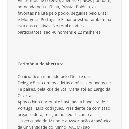
Em termos de coletivo, apenas 7 países pontuam,
nomeadamente China, Rússia, Polónia, as
favoritas na luta pelo pódio, seguidas pelo Brasil
e Mongólia. Portugal e Equador estão também na
lista das coletivas. No total de atletas
participantes, são 40 homens e 22 mulheres.
Cerimónia de Abertura
O início ficou marcado pelo Desfile das
Delegações, com os atletas e oficiais oriundos de
18 países, pela Rua de Sta. Maria até ao Largo da
Oliveira.
Após o hino nacional e hasteada a bandeira de
Portugal, Luís Rodrigues, Presidente da comissão
organizadora, realçou no seu discurso a
Universidade do Minho e a Associação Académica
da Universidade do Minho (AAUM) são