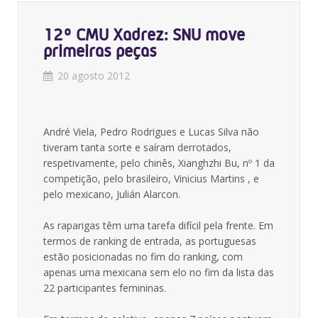
12º CMU Xadrez: SNU move
primeiras peças
20 agosto 2012
André Viela, Pedro Rodrigues e Lucas Silva não
tiveram tanta sorte e saíram derrotados,
respetivamente, pelo chinês, Xianghzhi Bu, nº 1 da
competição, pelo brasileiro, Vinicius Martins , e
pelo mexicano, Julián Alarcon.
As raparigas têm uma tarefa difícil pela frente. Em
termos de ranking de entrada, as portuguesas
estão posicionadas no fim do ranking, com
apenas uma mexicana sem elo no fim da lista das
22 participantes femininas.