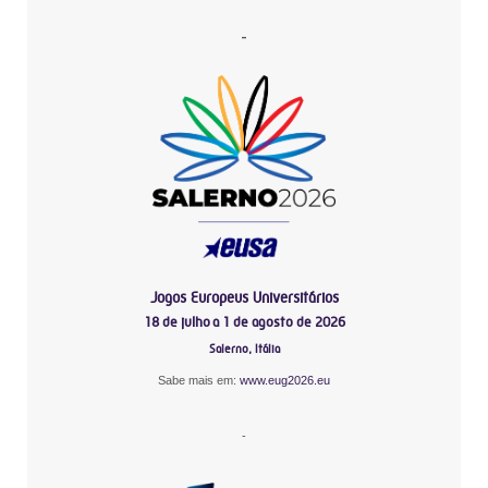
-
Jogos Europeus Universitários
18 de julho a 1 de agosto de 2026
Salerno, Itália
Sabe mais em:
www.eug2026.eu
-