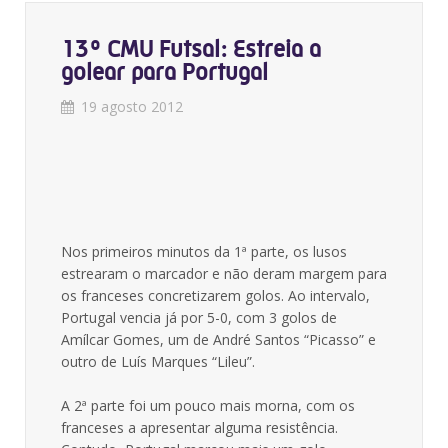
13º CMU Futsal: Estreia a
golear para Portugal
19 agosto 2012
Nos primeiros minutos da 1ª parte, os lusos
estrearam o marcador e não deram margem para
os franceses concretizarem golos. Ao intervalo,
Portugal vencia já por 5-0, com 3 golos de
Amílcar Gomes, um de André Santos “Picasso” e
outro de Luís Marques “Lileu”.
A 2ª parte foi um pouco mais morna, com os
franceses a apresentar alguma resistência.