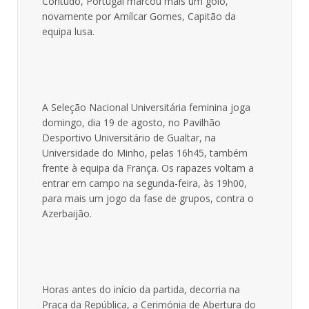
Contudo, Portugal marcou mais um golo,
novamente por Amílcar Gomes, Capitão da
equipa lusa.
A Seleção Nacional Universitária feminina joga
domingo, dia 19 de agosto, no Pavilhão
Desportivo Universitário de Gualtar, na
Universidade do Minho, pelas 16h45, também
frente à equipa da França. Os rapazes voltam a
entrar em campo na segunda-feira, às 19h00,
para mais um jogo da fase de grupos, contra o
Azerbaijão.
Horas antes do início da partida, decorria na
Praça da República, a Cerimónia de Abertura do