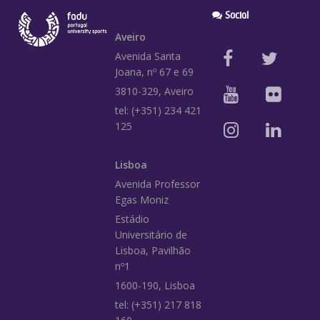
Social
Aveiro
Avenida Santa
Joana, nº 67 e 69
3810-329, Aveiro
tel: (+351) 234 421
125
Lisboa
Avenida Professor
Egas Moniz
Estádio
Universitário de
Lisboa, Pavilhão
nº1
1600-190, Lisboa
tel: (+351) 217 818