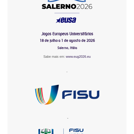
Jogos Europeus Universitários
18 de julho a 1 de agosto de 2026
Salerno, Itália
Sabe mais em:
www.eug2026.eu
-
-