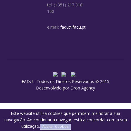
tel: (+351) 217 818
160
e.mail:
fadu@fadu.pt
FADU - Todos os Direitos Reservados © 2015
Desenvolvido por
Drop Agency
Este website utiliza cookies que permitem melhorar a sua
navegação. Ao continuar a navegar, está a concordar com a sua
utilização.
O que são Cookies?
Aceitar Cookies