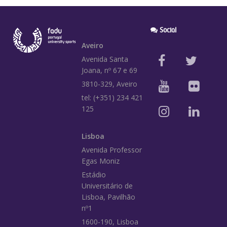
Social
Aveiro
Avenida Santa
Joana, nº 67 e 69
3810-329, Aveiro
tel: (+351) 234 421
125
Lisboa
Avenida Professor
Egas Moniz
Estádio
Universitário de
Lisboa, Pavilhão
nº1
1600-190, Lisboa