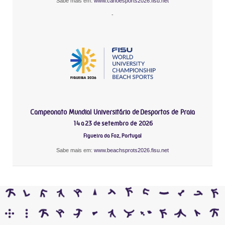
Sabe mais em:
www.canoesports2026.fisu.net
-
Campeonato Mundial Universitário de Desportos de Praia
14 a 23 de setembro de 2026
Figueira da Foz, Portugal
Sabe mais em:
www.beachsprots2026.fisu.net