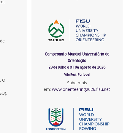
cos
 de
Campeonato Mundial Universitário de
Orientação
28 de julho a 01 de agosto de 2026
Vila Real, Portugal
. O
Sabe mais
em:
www.orienteering2026.fisu.net
SU).
-