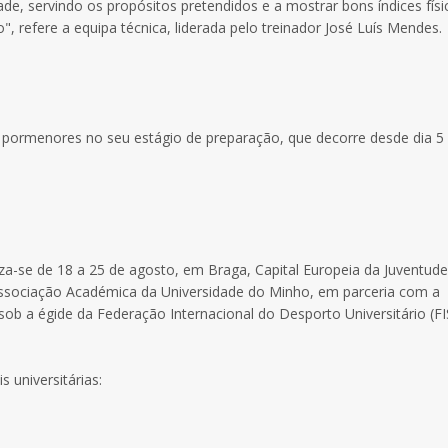
, servindo os propósitos pretendidos e a mostrar bons índices físi
 refere a equipa técnica, liderada pelo treinador José Luís Mendes.
pormenores no seu estágio de preparação, que decorre desde dia 5
za-se de 18 a 25 de agosto, em Braga, Capital Europeia da Juventude
Associação Académica da Universidade do Minho, em parceria com a
ob a égide da Federação Internacional do Desporto Universitário (FI
 universitárias: