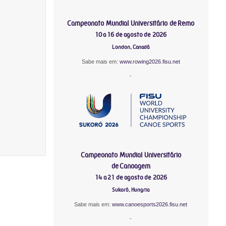
Campeonato Mundial Universitário de Remo
10 a 16 de agosto de 2026
London, Canadá
Sabe mais em:
www.rowing2026.fisu.net
-
Campeonato Mundial Universitário
de Canoagem
14 a 21 de agosto de 2026
Sukoró, Hungria
Sabe mais em:
www.canoesports2026.fisu.net
-