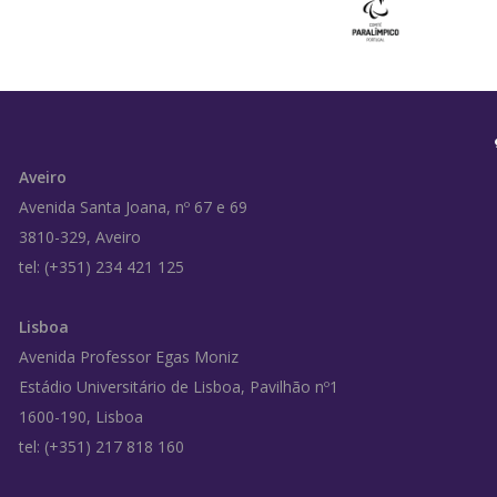
Aveiro
Avenida Santa Joana, nº 67 e 69
3810-329, Aveiro
tel: (+351) 234 421 125
Lisboa
Avenida Professor Egas Moniz
Estádio Universitário de Lisboa, Pavilhão nº1
1600-190, Lisboa
tel: (+351) 217 818 160