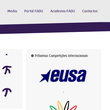
Media
Portal FADU
Academia FADU
Contactos
Próximas Competições Internacionais
-