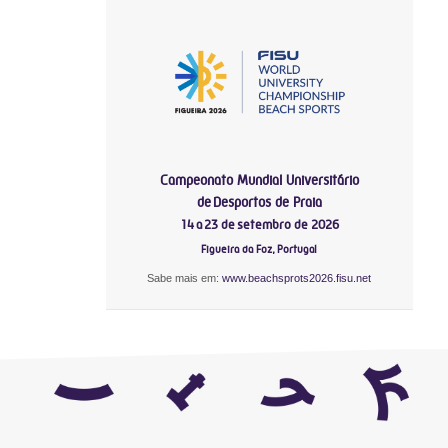
Campeonato Mundial Universitário
de Desportos de Praia
14 a 23 de setembro de 2026
Figueira da Foz, Portugal
Sabe mais em:
www.beachsprots2026.fisu.net