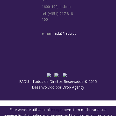
1600-190, Lisboa
tel: (+351) 217 818
160
e.mail:
fadu@fadu.pt
FADU - Todos os Direitos Reservados © 2015
Desenvolvido por
Drop Agency
Este website utiliza cookies que permitem melhorar a sua
navegação. Ao continuar a navegar, está a concordar com a sua