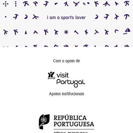
Com o apoio de
Apoios institucionais