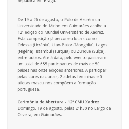
República em Braga.
De 19 a 26 de agosto, o Pólo de Azurém da
Universidade do Minho em Guimarães acolhe a
12ª edição do Mundial Universitário de Xadrez.
Esta competição já percorreu locais como
Odessa (Ucrânia), Ulan-Bator (Mongólia), Lagos
(Nigéria), Istambul (Turquia) ou Zurique (Suíça),
entre outros. Até à data, pelo evento passaram
um total de 655 participantes de mais de 50
países nas onze edições anteriores. A participar
pelas cores nacionais, 2 atletas femininas e 5
atletas masculinos compõem a formação
portuguesa.
Cerimónia de Abertura - 12º CMU Xadrez
Domingo, 19 de agosto, pelas 21h30 no Largo da
Oliveira, em Guimarães.