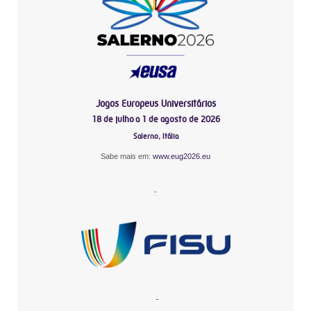
Jogos Europeus Universitários
18 de julho a 1 de agosto de 2026
Salerno, Itália
Sabe mais em:
www.eug2026.eu
-
-