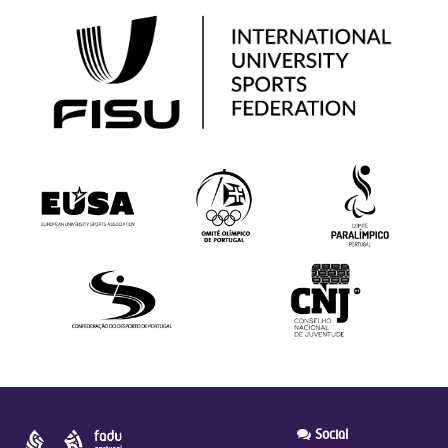
Social