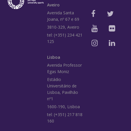
Aveiro
Avenida Santa
Joana, nº 67 e 69
3810-329, Aveiro
tel: (+351) 234 421
125
Lisboa
Avenida Professor
Egas Moniz
Estádio
Universitário de
Lisboa, Pavilhão
nº1
1600-190, Lisboa
tel: (+351) 217 818
160