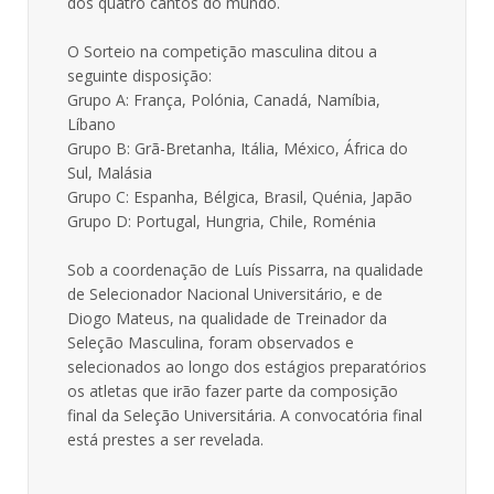
dos quatro cantos do mundo.
O Sorteio na competição masculina ditou a
seguinte disposição:
Grupo A: França, Polónia, Canadá, Namíbia,
Líbano
Grupo B: Grã-Bretanha, Itália, México, África do
Sul, Malásia
Grupo C: Espanha, Bélgica, Brasil, Quénia, Japão
Grupo D: Portugal, Hungria, Chile, Roménia
Sob a coordenação de Luís Pissarra, na qualidade
de Selecionador Nacional Universitário, e de
Diogo Mateus, na qualidade de Treinador da
Seleção Masculina, foram observados e
selecionados ao longo dos estágios preparatórios
os atletas que irão fazer parte da composição
final da Seleção Universitária. A convocatória final
está prestes a ser revelada.