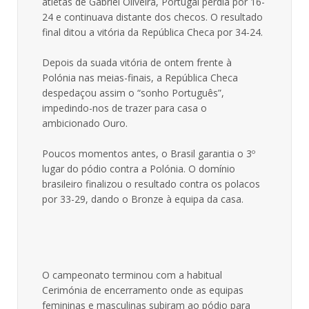
atletas de Gabriel Oliveira, Portugal perdia por 16-
24 e continuava distante dos checos. O resultado
final ditou a vitória da República Checa por 34-24.
Depois da suada vitória de ontem frente à
Polónia nas meias-finais, a República Checa
despedaçou assim o “sonho Português”,
impedindo-nos de trazer para casa o
ambicionado Ouro.
Poucos momentos antes, o Brasil garantia o 3º
lugar do pódio contra a Polónia. O domínio
brasileiro finalizou o resultado contra os polacos
por 33-29, dando o Bronze à equipa da casa.
O campeonato terminou com a habitual
Cerimónia de encerramento onde as equipas
femininas e masculinas subiram ao pódio para