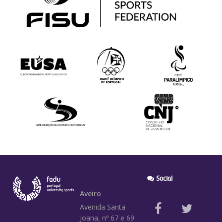
Social
Aveiro
Avenida Santa
Joana, nº 67 e 69