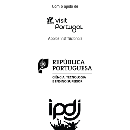
Com o apoio de
Apoios institucionais