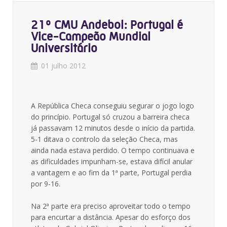
21º CMU Andebol: Portugal é
Vice-Campeão Mundial
Universitário
01 julho 2012
A República Checa conseguiu segurar o jogo logo
do princípio. Portugal só cruzou a barreira checa
já passavam 12 minutos desde o início da partida.
5-1 ditava o controlo da seleção Checa, mas
ainda nada estava perdido. O tempo continuava e
as dificuldades impunham-se, estava difícil anular
a vantagem e ao fim da 1ª parte, Portugal perdia
por 9-16.
Na 2ª parte era preciso aproveitar todo o tempo
para encurtar a distância. Apesar do esforço dos