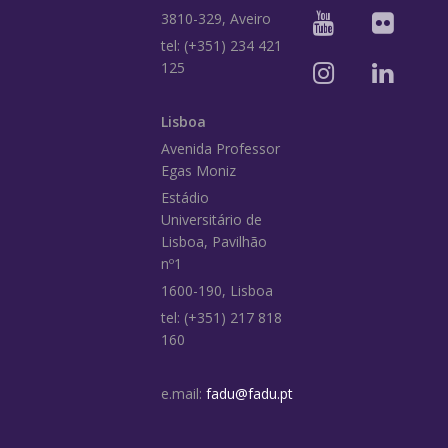
3810-329, Aveiro
tel: (+351) 234 421
125
Lisboa
Avenida Professor
Egas Moniz
Estádio
Universitário de
Lisboa, Pavilhão
nº1
1600-190, Lisboa
tel: (+351) 217 818
160
e.mail:
fadu@fadu.pt