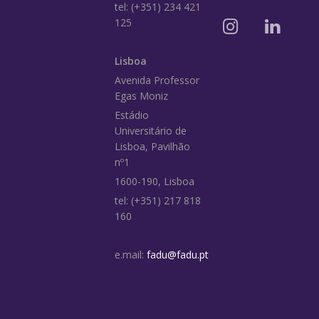
tel: (+351) 234 421
125
Lisboa
Avenida Professor
Egas Moniz
Estádio
Universitário de
Lisboa, Pavilhão
nº1
1600-190, Lisboa
tel: (+351) 217 818
160
e.mail:
fadu@fadu.pt