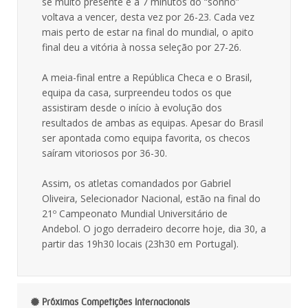
se muito presente e a 7 minutos do “sonho”
voltava a vencer, desta vez por 26-23. Cada vez
mais perto de estar na final do mundial, o apito
final deu a vitória à nossa seleção por 27-26.
A meia-final entre a República Checa e o Brasil,
equipa da casa, surpreendeu todos os que
assistiram desde o início à evolução dos
resultados de ambas as equipas. Apesar do Brasil
ser apontada como equipa favorita, os checos
saíram vitoriosos por 36-30.
Assim, os atletas comandados por Gabriel
Oliveira, Selecionador Nacional, estão na final do
21º Campeonato Mundial Universitário de
Andebol. O jogo derradeiro decorre hoje, dia 30, a
partir das 19h30 locais (23h30 em Portugal).
Próximas Competições Internacionais