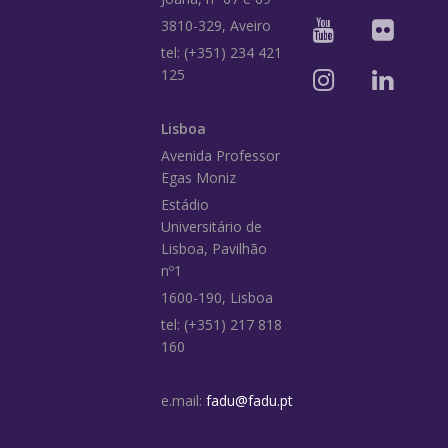
3810-329, Aveiro
tel: (+351) 234 421
125
Lisboa
Avenida Professor
Egas Moniz
Estádio
Universitário de
Lisboa, Pavilhão
nº1
1600-190, Lisboa
tel: (+351) 217 818
160
e.mail:
fadu@fadu.pt