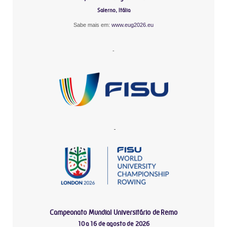
Salerno, Itália
Sabe mais em:
www.eug2026.eu
-
-
Campeonato Mundial Universitário de Remo
10 a 16 de agosto de 2026