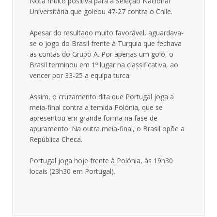
Nota muito positiva para a Seleção Nacional
Universitária que goleou 47-27 contra o Chile.
Apesar do resultado muito favorável, aguardava-
se o jogo do Brasil frente à Turquia que fechava
as contas do Grupo A. Por apenas um golo, o
Brasil terminou em 1º lugar na classificativa, ao
vencer por 33-25 a equipa turca.
Assim, o cruzamento dita que Portugal joga a
meia-final contra a temida Polónia, que se
apresentou em grande forma na fase de
apuramento. Na outra meia-final, o Brasil opõe a
República Checa.
Portugal joga hoje frente à Polónia, às 19h30
locais (23h30 em Portugal).