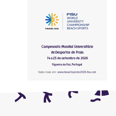
Campeonato Mundial Universitário
de Desportos de Praia
14 a 23 de setembro de 2026
Figueira da Foz, Portugal
Sabe mais em:
www.beachsprots2026.fisu.net