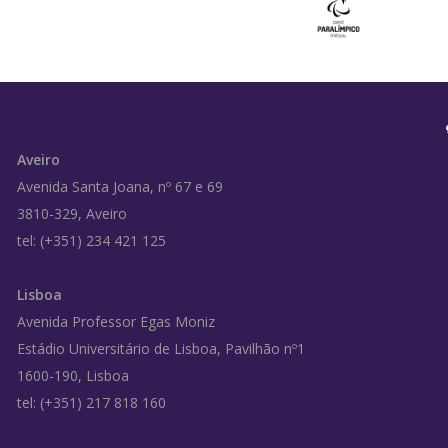
Aveiro
Avenida Santa Joana, nº 67 e 69
3810-329, Aveiro
tel: (+351) 234 421 125
Lisboa
Avenida Professor Egas Moniz
Estádio Universitário de Lisboa, Pavilhão nº1
1600-190, Lisboa
tel: (+351) 217 818 160