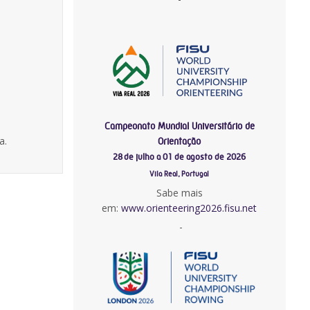
Campeonato Mundial Universitário de
a.
Orientação
28 de julho a 01 de agosto de 2026
Vila Real, Portugal
Sabe mais
em:
www.orienteering2026.fisu.net
-