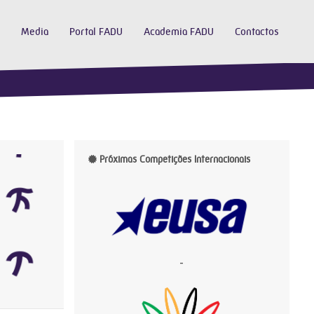
Media
Portal FADU
Academia FADU
Contactos
Próximas Competições Internacionais
-