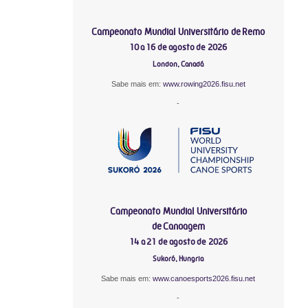
Campeonato Mundial Universitário de Remo
10 a 16 de agosto de 2026
London, Canadá
Sabe mais em:
www.rowing2026.fisu.net
-
Campeonato Mundial Universitário
de Canoagem
14 a 21 de agosto de 2026
Sukoró, Hungria
Sabe mais em:
www.canoesports2026.fisu.net
-