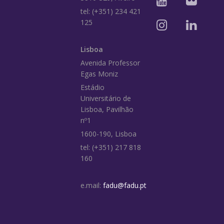
tel: (+351) 234 421
125
Lisboa
Avenida Professor
Egas Moniz
Estádio
Universitário de
Lisboa, Pavilhão
nº1
1600-190, Lisboa
tel: (+351) 217 818
160
e.mail:
fadu@fadu.pt