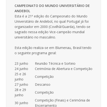
CAMPEONATO DO MUNDO UNIVERSITÁRIO DE
ANDEBOL
Esta é a 21ª edição do Campeonato do Mundo
Universitário de Andebol, no qual Portugal já foi
organizador em 2000 (Covilhã/Guarda), tendo-se
sagrado nessa edição Vice-campeão mundial
universitário no masculino.
Esta edição realiza-se em Blumenau, Brasil tendo
o seguinte programa geral:
23 junho
Reunião Técnica e Sorteio
24 junho
Cerimónia de Abertura e Competição
25 e 26
Competição
junho
27 junho
Descanso
28 e 29
Competição
junho
Competição (Finais) e Cerimónia de
30 junho
Encerramento