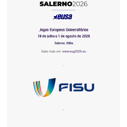
Jogos Europeus Universitários
18 de julho a 1 de agosto de 2026
Salerno, Itália
Sabe mais em:
www.eug2026.eu
-
-