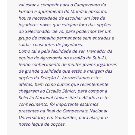
vai estar a competir para o Campeonato da
Europa e apuramento do Mundial absoluto,
houve necessidade de escolher um lote de
jogadores novos que estejam fora das opções
do Selecionador de 7s, para podermos ter um
grupo de trabalho permanente sem entradas e
saídas constantes de jogadores.
Como tal e pela facilidade de ser Treinador da
equipa de Agronomia no escalão de Sub-21,
tenho conhecimento de muitos jovens jogadores
de grande qualidade que estão à margem das
opções da Seleção A. Aproveitamos estes
atletas, bem como outros que recentemente
chegaram ao Escalão Sénior, para compor a
Seleção Nacional Universitária. Aliado a este
conhecimento, foi importante estarmos
presentes na final do Campeonato Nacional
Universitário, em Guimarães, para alargar o
nosso leque de opções.