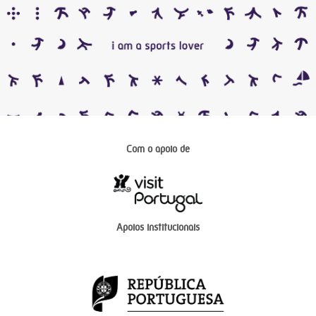
Com o apoio de
Apoios institucionais