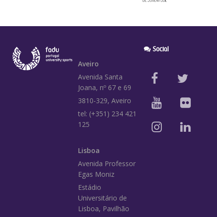
Social
Aveiro
Avenida Santa
Joana, nº 67 e 69
3810-329, Aveiro
tel: (+351) 234 421
125
Lisboa
Avenida Professor
Egas Moniz
Estádio
Universitário de
Lisboa, Pavilhão