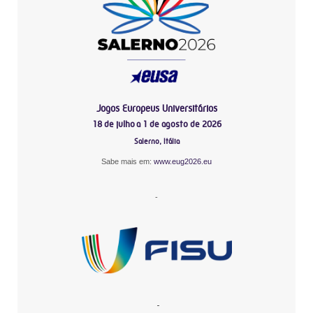
Jogos Europeus Universitários
18 de julho a 1 de agosto de 2026
Salerno, Itália
Sabe mais em:
www.eug2026.eu
-
-