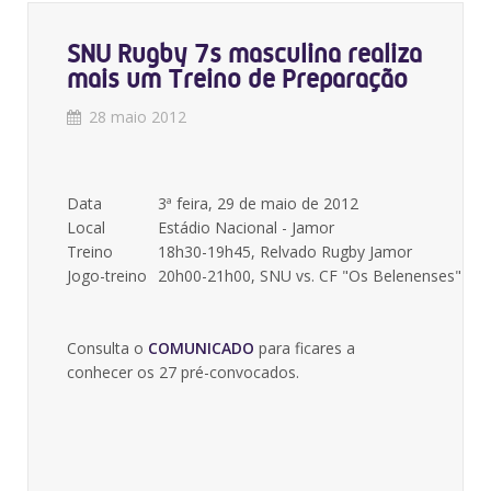
SNU Rugby 7s masculina realiza
mais um Treino de Preparação
28 maio 2012
Data
3ª feira, 29 de maio de 2012
Local
Estádio Nacional - Jamor
Treino
18h30-19h45, Relvado Rugby Jamor
Jogo-treino
20h00-21h00, SNU vs. CF "Os Belenenses"
Consulta o
COMUNICADO
para ficares a
conhecer os 27 pré-convocados.