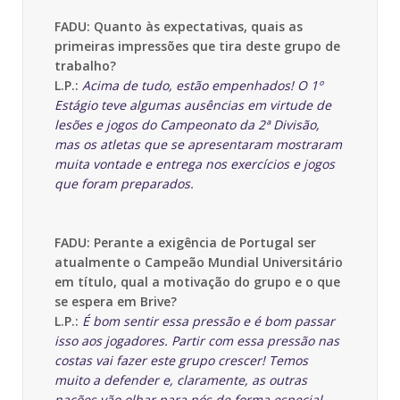
FADU: Quanto às expectativas, quais as
primeiras impressões que tira deste grupo de
trabalho?
L.P.:
Acima de tudo, estão empenhados! O 1º
Estágio teve algumas ausências em virtude de
lesões e jogos do Campeonato da 2ª Divisão,
mas os atletas que se apresentaram mostraram
muita vontade e entrega nos exercícios e jogos
que foram preparados.
FADU: Perante a exigência de Portugal ser
atualmente o Campeão Mundial Universitário
em título, qual a motivação do grupo e o que
se espera em Brive?
L.P.:
É bom sentir essa pressão e é bom passar
isso aos jogadores. Partir com essa pressão nas
costas vai fazer este grupo crescer! Temos
muito a defender e, claramente, as outras
nações vão olhar para nós de forma especial.