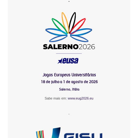
-
Jogos Europeus Universitários
18 de julho a 1 de agosto de 2026
Salerno, Itália
Sabe mais em:
www.eug2026.eu
-