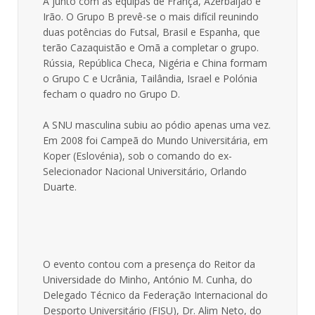
A junto com as equipas de França, Azerbaijão e
Irão. O Grupo B prevê-se o mais difícil reunindo
duas potências do Futsal, Brasil e Espanha, que
terão Cazaquistão e Omã a completar o grupo.
Rússia, República Checa, Nigéria e China formam
o Grupo C e Ucrânia, Tailândia, Israel e Polónia
fecham o quadro no Grupo D.
A SNU masculina subiu ao pódio apenas uma vez.
Em 2008 foi Campeã do Mundo Universitária, em
Koper (Eslovénia), sob o comando do ex-
Selecionador Nacional Universitário, Orlando
Duarte.
O evento contou com a presença do Reitor da
Universidade do Minho, António M. Cunha, do
Delegado Técnico da Federação Internacional do
Desporto Universitário (FISU), Dr. Alim Neto, do