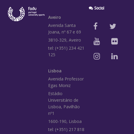
Social
Aveiro
Avenida Santa
Joana, nº 67 e 69
3810-329, Aveiro
tel: (+351) 234 421
125
Lisboa
Avenida Professor
Egas Moniz
Estádio
Universitário de
Lisboa, Pavilhão
nº1
1600-190, Lisboa
tel: (+351) 217 818