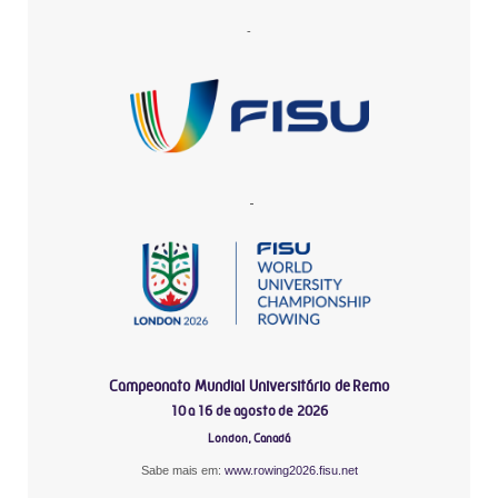
-
-
Campeonato Mundial Universitário de Remo
10 a 16 de agosto de 2026
London, Canadá
Sabe mais em:
www.rowing2026.fisu.net