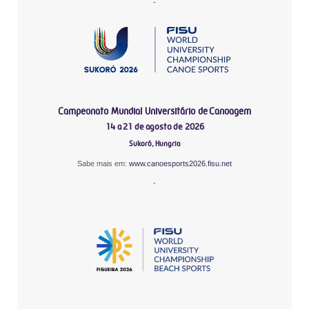
-
Campeonato Mundial Universitário de Canoagem
14 a 21 de agosto de 2026
Sukoró, Hungria
Sabe mais em:
www.canoesports2026.fisu.net
-