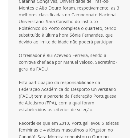
Catarina Gonçalves, Universidade de Trás-os-
Montes e Alto Douro foram, respetivamente, as 3
melhores classificadas no Campeonato Nacional
Universitário. Sara Carvalho do Instituto
Politécnico do Porto completa o quarteto, tendo
substituído à última hora Sónia Fernandes, que
devido ao limite de idade não poderá participar.
O treinador é Rui Azevedo Ferreira, sendo a
comitiva chefiada por Manuel Veloso, Secretário-
geral da FADU.
Esta participação da responsabilidade da
Federação Académica do Desporto Universitário
(FADU) tem a parceria da Federação Portuguesa
de Atletismo (FPA), com a qual foram
estabelecidos os critérios de seleção.
Recorde-se que em 2010, Portugal levou 5 atletas
femininas e 4 atletas masculinos a Kingston no
Canadá). Sara Moreira conquistou o Ouro no