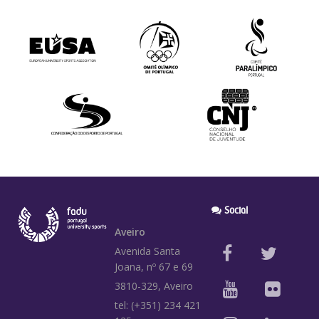
Social
Aveiro
Avenida Santa
Joana, nº 67 e 69
3810-329, Aveiro
tel: (+351) 234 421