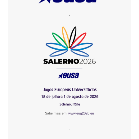
-
Jogos Europeus Universitários
18 de julho a 1 de agosto de 2026
Salerno, Itália
Sabe mais em:
www.eug2026.eu
-