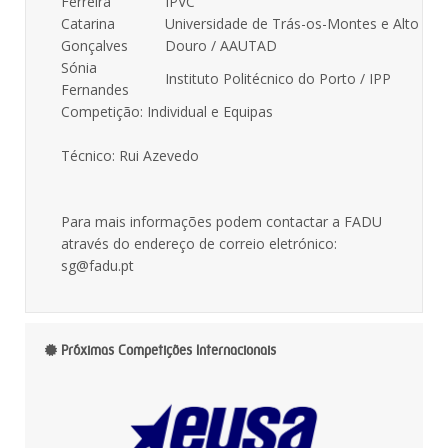
Ferreira
IPVC
Catarina
Universidade de Trás-os-Montes e Alto
Gonçalves
Douro / AAUTAD
Sónia
Instituto Politécnico do Porto / IPP
Fernandes
Competição: Individual e Equipas
Técnico: Rui Azevedo
Para mais informações podem contactar a FADU
através do endereço de correio eletrónico:
sg@fadu.pt
Próximas Competições Internacionais