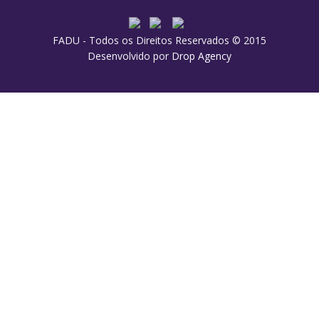
FADU - Todos os Direitos Reservados © 2015
Desenvolvido por
Drop Agency