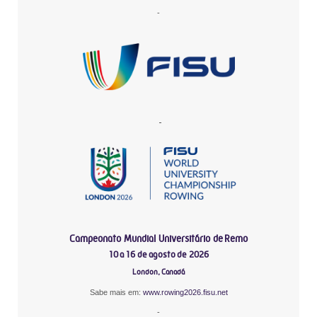
-
-
Campeonato Mundial Universitário de Remo
10 a 16 de agosto de 2026
London, Canadá
Sabe mais em:
www.rowing2026.fisu.net
-