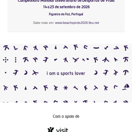
Campeonato Mundial Universitário de Desportos de Praia
14 a 23 de setembro de 2026
Figueira da Foz, Portugal
Sabe mais em:
www.beachsprots2026.fisu.net
Com o apoio de