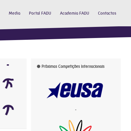
Media
Portal FADU
Academia FADU
Contactos
Próximas Competições Internacionais
-