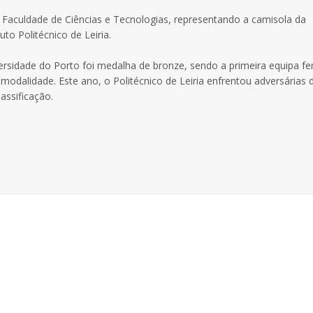
aculdade de Ciências e Tecnologias, representando a camisola da
to Politécnico de Leiria.
rsidade do Porto foi medalha de bronze, sendo a primeira equipa fe
 modalidade. Este ano, o Politécnico de Leiria enfrentou adversárias 
assificação.