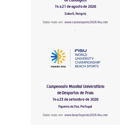
14 a 21 de agosto de 2026
Sukoró, Hungria
Sabe mais em:
www.canoesports2026.fisu.net
-
Campeonato Mundial Universitário
de Desportos de Praia
14 a 23 de setembro de 2026
Figueira da Foz, Portugal
Sabe mais em:
www.beachsprots2026.fisu.net