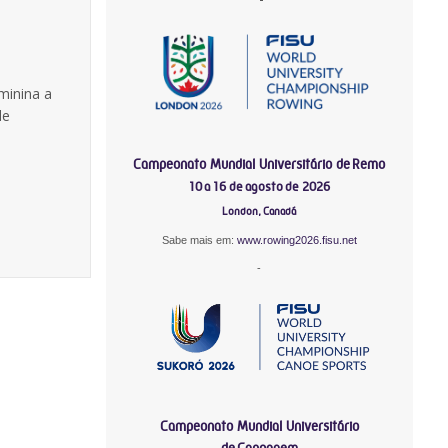
minina a
de
Campeonato Mundial Universitário de Remo
10 a 16 de agosto de 2026
London, Canadá
Sabe mais em:
www.rowing2026.fisu.net
-
Campeonato Mundial Universitário
de Canoagem