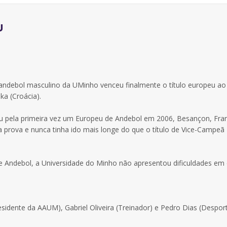
u
 andebol masculino da UMinho venceu finalmente o título europeu ao
ka (Croácia).
ou pela primeira vez um Europeu de Andebol em 2006, Besançon, Fra
 prova e nunca tinha ido mais longe do que o título de Vice-Campeã
e Andebol, a Universidade do Minho não apresentou dificuldades em
sidente da AAUM), Gabriel Oliveira (Treinador) e Pedro Dias (Despor