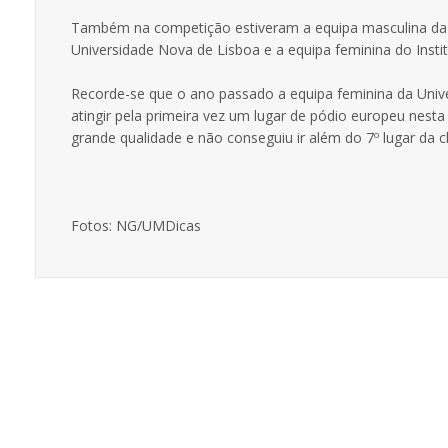
Também na competição estiveram a equipa masculina da F
Universidade Nova de Lisboa e a equipa feminina do Institu
Recorde-se que o ano passado a equipa feminina da Unive
atingir pela primeira vez um lugar de pódio europeu nesta
grande qualidade e não conseguiu ir além do 7º lugar da cl
Fotos: NG/UMDicas