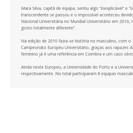
Mara Silva, capitã de equipa, sentiu algo “inexplicável” e
transcendente se passou e o impossível aconteceu devido
Nacional Universitária no Mundial Universitário em 2010,
gosto totalmente diferente”.
Na edição de 2010 fazia-se história no masculino, com o 
Campeonato Europeu Universitário, graças aos rapazes d
feminino já é uma referência em Coimbra e um caso séri
Ainda neste Europeu, a Universidade do Porto e a Univer
respectivamente. No total participaram 8 equipas mascul