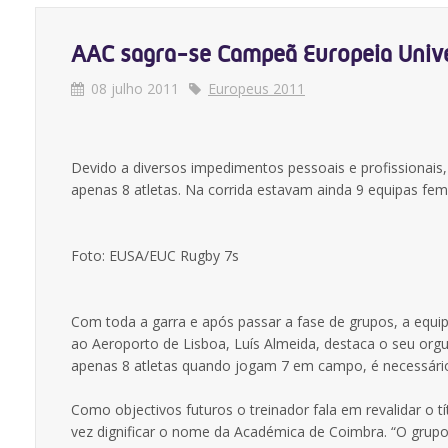
AAC sagra-se Campeã Europeia Unive
08 julho 2011
Europeus 2011
Devido a diversos impedimentos pessoais e profissionais
apenas 8 atletas. Na corrida estavam ainda 9 equipas fe
Foto: EUSA/EUC Rugby 7s
Com toda a garra e após passar a fase de grupos, a equi
ao Aeroporto de Lisboa, Luís Almeida, destaca o seu orgu
apenas 8 atletas quando jogam 7 em campo, é necessário
Como objectivos futuros o treinador fala em revalidar o t
vez dignificar o nome da Académica de Coimbra. “O grupo f