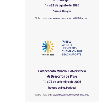
14 a 21 de agosto de 2026
Sukoró, Hungria
Sabe mais em:
www.canoesports2026.fisu.net
-
Campeonato Mundial Universitário
de Desportos de Praia
14 a 23 de setembro de 2026
Figueira da Foz, Portugal
Sabe mais em:
www.beachsprots2026.fisu.net