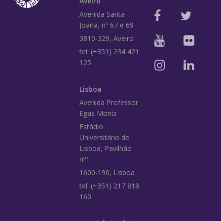
Aveiro
Avenida Santa
Joana, nº 67 e 69
3810-329, Aveiro
tel: (+351) 234 421
125
Lisboa
Avenida Professor
Egas Moniz
Estádio
Universitário de
Lisboa, Pavilhão
nº1
1600-190, Lisboa
tel: (+351) 217 818
160