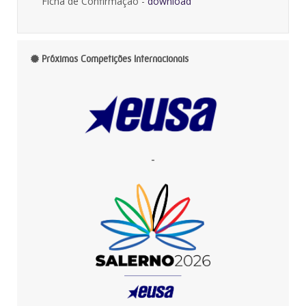
Ficha de Confirmação -
download
Próximas Competições Internacionais
-