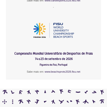
Sabe mais em:
www.canoesports2026.fisu.net
-
Campeonato Mundial Universitário de Desportos de Praia
14 a 23 de setembro de 2026
Figueira da Foz, Portugal
Sabe mais em:
www.beachsprots2026.fisu.net