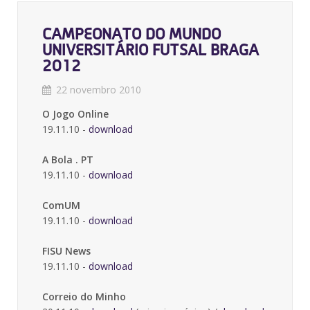
CAMPEONATO DO MUNDO
UNIVERSITÁRIO FUTSAL BRAGA
2012
22 novembro 2010
O Jogo Online
19.11.10 -
download
A Bola . PT
19.11.10 -
download
ComUM
19.11.10 -
download
FISU News
19.11.10 -
download
Correio do Minho