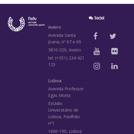
Social
Aveiro
Avenida Santa
Joana, nº 67 e 69
3810-329, Aveiro
tel: (+351) 234 421
125
Lisboa
Avenida Professor
Egas Moniz
Estádio
Universitário de
Lisboa, Pavilhão
nº1
1600-190, Lisboa