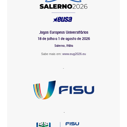
Jogos Europeus Universitários
18 de julho a 1 de agosto de 2026
Salerno, Itália
Sabe mais em:
www.eug2026.eu
-
-