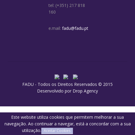
tel: (+351) 217 818
160
e.mail:
fadu@fadu.pt
FADU - Todos os Direitos Reservados © 2015
Desenvolvido por
Drop Agency
Este website utiliza cookies que permitem melhorar a sua
navegação. Ao continuar a navegar, está a concordar com a sua
utilização.
O que são Cookies?
Aceitar Cookies