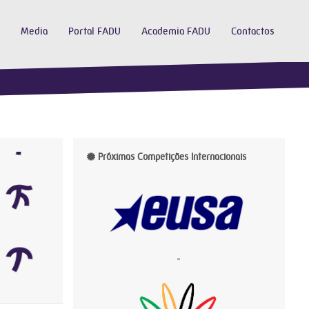
Media
Portal FADU
Academia FADU
Contactos
Próximas Competições Internacionais
-