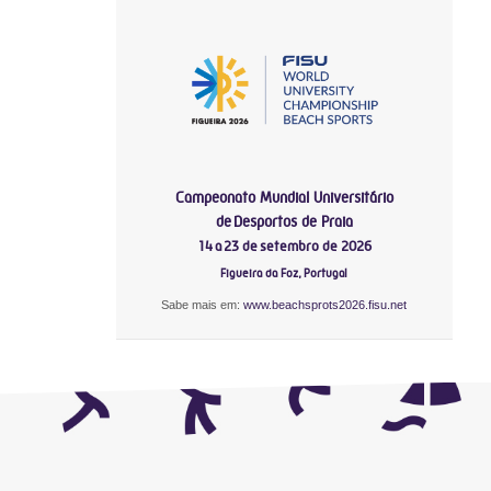
Campeonato Mundial Universitário
de Desportos de Praia
14 a 23 de setembro de 2026
Figueira da Foz, Portugal
Sabe mais em:
www.beachsprots2026.fisu.net