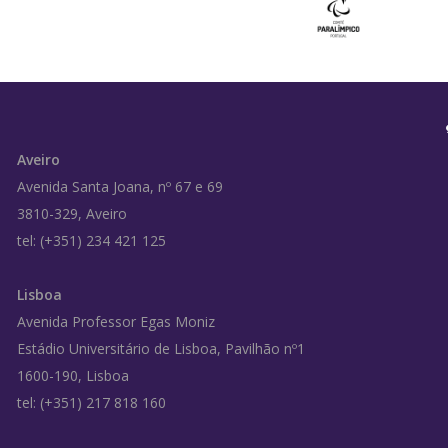
Aveiro
Avenida Santa Joana, nº 67 e 69
3810-329, Aveiro
tel: (+351) 234 421 125
Lisboa
Avenida Professor Egas Moniz
Estádio Universitário de Lisboa, Pavilhão nº1
1600-190, Lisboa
tel: (+351) 217 818 160