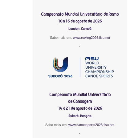
Campeonato Mundial Universitário de Remo
10 a 16 de agosto de 2026
London, Canadá
Sabe mais em:
www.rowing2026.fisu.net
-
Campeonato Mundial Universitário
de Canoagem
14 a 21 de agosto de 2026
Sukoró, Hungria
Sabe mais em:
www.canoesports2026.fisu.net
-