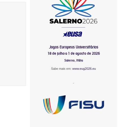
Jogos Europeus Universitários
18 de julho a 1 de agosto de 2026
Salerno, Itália
Sabe mais em:
www.eug2026.eu
-
-