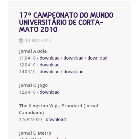
17º CAMPEONATO DO MUNDO
UNIVERSITÁRIO DE CORTA-
MATO 2010
14 abril 2010
Jornal A Bola
11.04.10 -
download
/
download
/
download
12.04.10 -
download
14.04.10 -
download
/
download
Jornal O Jogo
12.04.10 -
download
The Kingston Wig - Standard (Jornal
Canadiano)
12/04/2010 -
download
Jornal O Metro