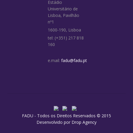
Estádio
Universitário de
Lisboa, Pavilhão
nº1
1600-190, Lisboa
tel: (+351) 217 818
160
e.mail:
fadu@fadu.pt
FADU - Todos os Direitos Reservados © 2015
Desenvolvido por
Drop Agency