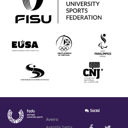
Social
Aveiro
Avenida Santa