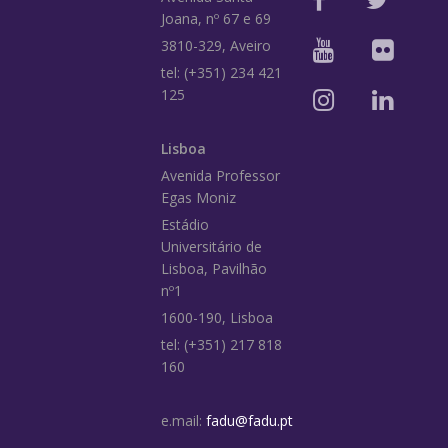
Joana, nº 67 e 69
3810-329, Aveiro
tel: (+351) 234 421
125
Lisboa
Avenida Professor
Egas Moniz
Estádio
Universitário de
Lisboa, Pavilhão
nº1
1600-190, Lisboa
tel: (+351) 217 818
160
e.mail:
fadu@fadu.pt