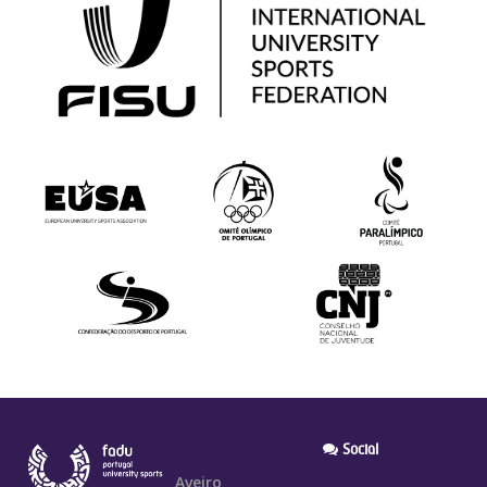
Social
Aveiro