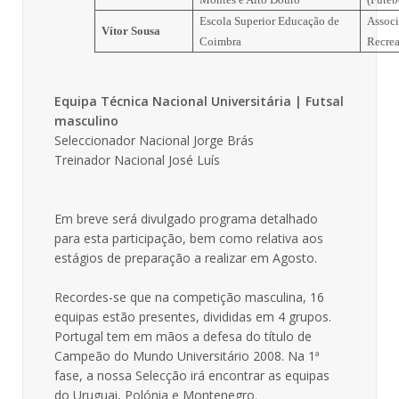
Escola Superior Educação de
Associ
Vítor Sousa
Coimbra
Recrea
Equipa Técnica Nacional Universitária | Futsal
masculino
Seleccionador Nacional Jorge Brás
Treinador Nacional José Luís
Em breve será divulgado programa detalhado
para esta participação, bem como relativa aos
estágios de preparação a realizar em Agosto.
Recordes-se que na competição masculina, 16
equipas estão presentes, divididas em 4 grupos.
Portugal tem em mãos a defesa do título de
Campeão do Mundo Universitário 2008. Na 1ª
fase, a nossa Selecção irá encontrar as equipas
do Uruguai, Polónia e Montenegro.