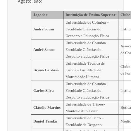
Agosto, são:
Jogador
Instituição de Ensino Superior
Clube
Universidade de Coimbra –
André Sousa
Faculdade Ciências do
Instit
Desporto e Educação Física
Universidade de Coimbra –
Assoc
André Santos
Faculdade Ciências do
de Coi
Desporto e Educação Física
Universidade Técnica de
Clube 
Bruno Cardoso
Lisboa – Faculdade de
de Por
Motricidade Humana
Universidade de Coimbra –
Carlos Silva
Faculdade Ciências do
Instit
Desporto e Educação Física
Universidade de Trás-os-
Cláudio Martins
Botica
Montes e Alto Douro
Universidade do Porto –
Daniel Tasaka
Modic
Faculdade de Desporto