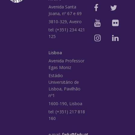
Avenida Santa
Joana, nº 67 e 69
3810-329, Aveiro
tel: (+351) 234 421
125
Lisboa
Avenida Professor
Egas Moniz
Estádio
Universitário de
Lisboa, Pavilhão
nº1
1600-190, Lisboa
tel: (+351) 217 818
160
e.mail:
fadu@fadu.pt