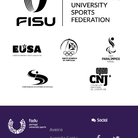
Social
Aveiro
Avenida Santa