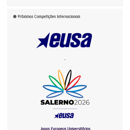
Próximas Competições Internacionais
-
Jogos Europeus Universitários