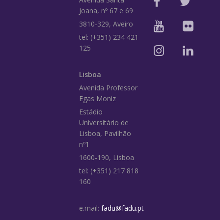
Joana, nº 67 e 69
3810-329, Aveiro
tel: (+351) 234 421
125
Lisboa
Avenida Professor
Egas Moniz
Estádio
Universitário de
Lisboa, Pavilhão
nº1
1600-190, Lisboa
tel: (+351) 217 818
160
e.mail:
fadu@fadu.pt