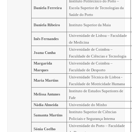
Instituto Politécnico do Porto –
Daniela Ferreira
Escola Superior de Tecnologias da
Saúde do Porto
Daniela Ribeiro
Instituto Superior da Maia
Universidade de Lisboa – Faculdade
Inês Fernandes
de Medicina
Universidade de Coimbra –
Joana Cunha
Faculdade de Ciências e Tecnologia
Margarida
Universidade de Coimbra –
Marques
Faculdade de Desporto
Universidade Técnica de Lisboa -
Maria Martins
Faculdade de Motricidade Humana
Instituto de Estudos Superiores de
Melissa Antunes
Fafe
Nádia Almeida
Universidade do Minho
Instituto Superior de Ciências
Samanta Martins
Policiais e Segurança Interna
Universidade do Porto – Faculdade
Sónia Coelho