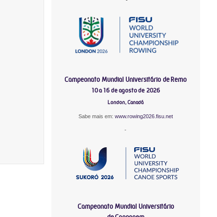
Campeonato Mundial Universitário de Remo
10 a 16 de agosto de 2026
London, Canadá
Sabe mais em:
www.rowing2026.fisu.net
-
Campeonato Mundial Universitário
de Canoagem