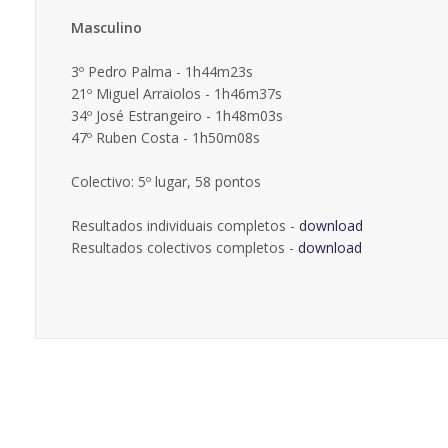
Masculino
3º Pedro Palma - 1h44m23s
21º Miguel Arraiolos - 1h46m37s
34º José Estrangeiro - 1h48m03s
47º Ruben Costa - 1h50m08s
Colectivo: 5º lugar, 58 pontos
Resultados individuais completos -
download
Resultados colectivos completos -
download