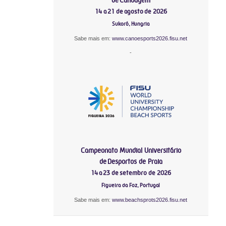
14 a 21 de agosto de 2026
Sukoró, Hungria
Sabe mais em:
www.canoesports2026.fisu.net
-
Campeonato Mundial Universitário
de Desportos de Praia
14 a 23 de setembro de 2026
Figueira da Foz, Portugal
Sabe mais em:
www.beachsprots2026.fisu.net