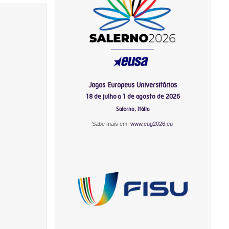
Jogos Europeus Universitários
18 de julho a 1 de agosto de 2026
Salerno, Itália
Sabe mais em:
www.eug2026.eu
-
-