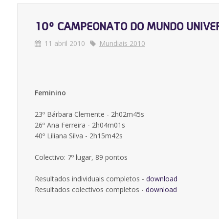
10º CAMPEONATO DO MUNDO UNIVERS
11 abril 2010
Mundiais 2010
Feminino
23º Bárbara Clemente - 2h02m45s
26º Ana Ferreira - 2h04m01s
40º Liliana Silva - 2h15m42s
Colectivo: 7º lugar, 89 pontos
Resultados individuais completos -
download
Resultados colectivos completos -
download