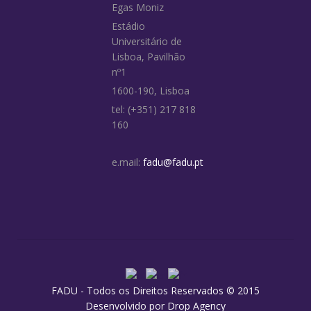
Egas Moniz
Estádio
Universitário de
Lisboa, Pavilhão
nº1
1600-190, Lisboa
tel: (+351) 217 818
160
e.mail:
fadu@fadu.pt
FADU - Todos os Direitos Reservados © 2015
Desenvolvido por
Drop Agency