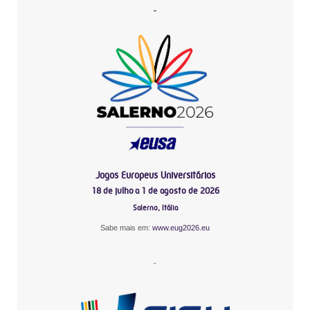
-
Jogos Europeus Universitários
18 de julho a 1 de agosto de 2026
Salerno, Itália
Sabe mais em:
www.eug2026.eu
-