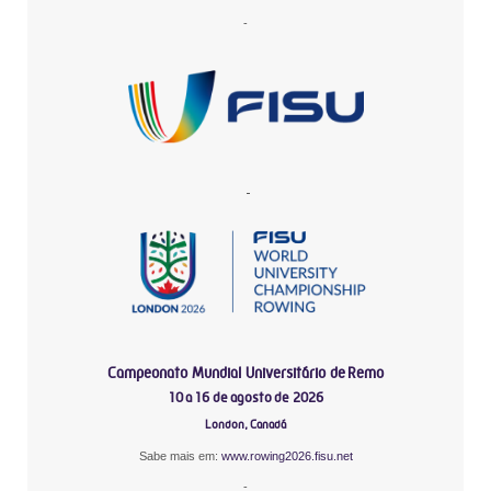
-
-
Campeonato Mundial Universitário de Remo
10 a 16 de agosto de 2026
London, Canadá
Sabe mais em:
www.rowing2026.fisu.net
-