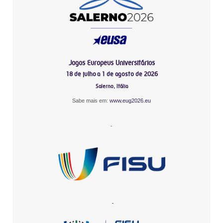
Jogos Europeus Universitários
18 de julho a 1 de agosto de 2026
Salerno, Itália
Sabe mais em:
www.eug2026.eu
-
-