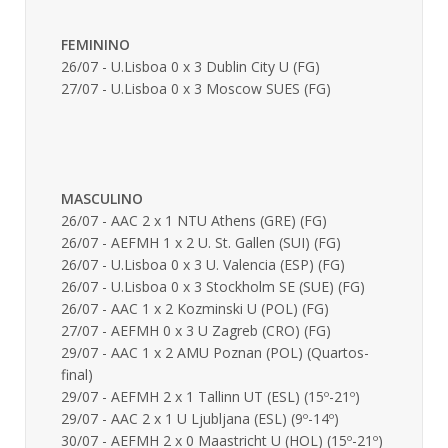
FEMININO
26/07 - U.Lisboa 0 x 3 Dublin City U (FG)
27/07 - U.Lisboa 0 x 3 Moscow SUES (FG)
MASCULINO
26/07 - AAC 2 x 1 NTU Athens (GRE) (FG)
26/07 - AEFMH 1 x 2 U. St. Gallen (SUI) (FG)
26/07 - U.Lisboa 0 x 3 U. Valencia (ESP) (FG)
26/07 - U.Lisboa 0 x 3 Stockholm SE (SUE) (FG)
26/07 - AAC 1 x 2 Kozminski U (POL) (FG)
27/07 - AEFMH 0 x 3 U Zagreb (CRO) (FG)
29/07 - AAC 1 x 2 AMU Poznan (POL) (Quartos-
final)
29/07 - AEFMH 2 x 1 Tallinn UT (ESL) (15º-21º)
29/07 - AAC 2 x 1 U Ljubljana (ESL) (9º-14º)
30/07 - AEFMH 2 x 0 Maastricht U (HOL) (15º-21º)