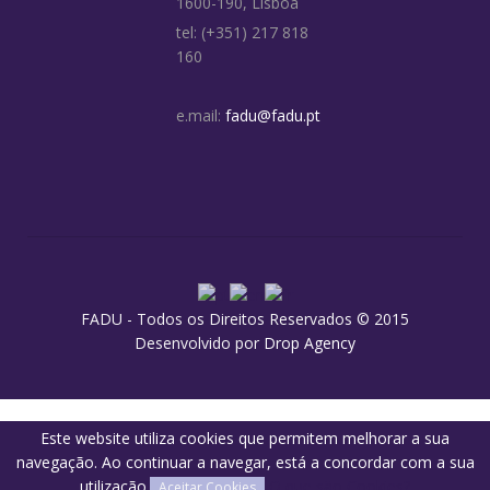
1600-190, Lisboa
tel: (+351) 217 818
160
e.mail:
fadu@fadu.pt
FADU - Todos os Direitos Reservados © 2015
Desenvolvido por
Drop Agency
Este website utiliza cookies que permitem melhorar a sua
navegação. Ao continuar a navegar, está a concordar com a sua
utilização.
O que são Cookies?
Aceitar Cookies