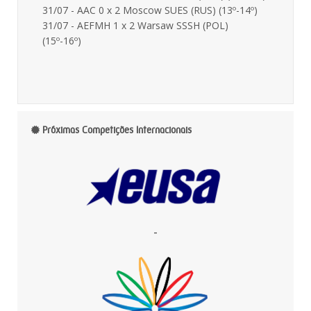
31/07 - AAC 0 x 2 Moscow SUES (RUS) (13º-14º)
31/07 - AEFMH 1 x 2 Warsaw SSSH (POL)
(15º-16º)
Próximas Competições Internacionais
-