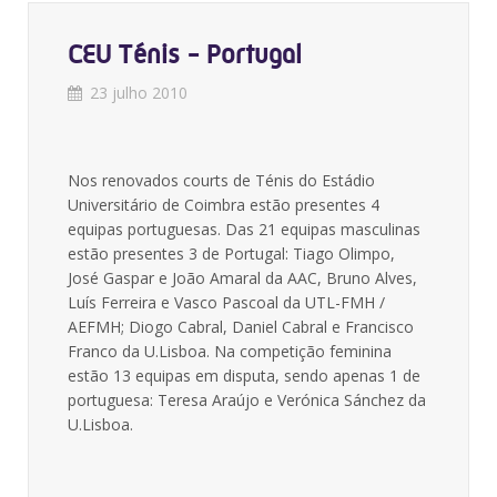
CEU Ténis - Portugal
23 julho 2010
Nos renovados courts de Ténis do Estádio
Universitário de Coimbra estão presentes 4
equipas portuguesas. Das 21 equipas masculinas
estão presentes 3 de Portugal: Tiago Olimpo,
José Gaspar e João Amaral da AAC, Bruno Alves,
Luís Ferreira e Vasco Pascoal da UTL-FMH /
AEFMH; Diogo Cabral, Daniel Cabral e Francisco
Franco da U.Lisboa. Na competição feminina
estão 13 equipas em disputa, sendo apenas 1 de
portuguesa: Teresa Araújo e Verónica Sánchez da
U.Lisboa.