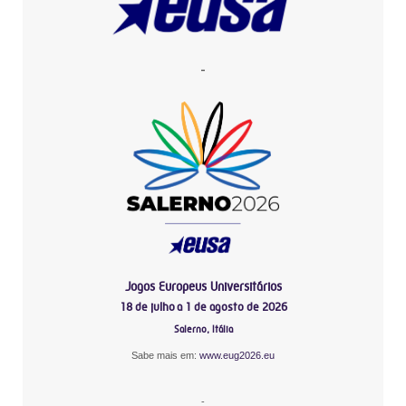
-
Jogos Europeus Universitários
18 de julho a 1 de agosto de 2026
Salerno, Itália
Sabe mais em:
www.eug2026.eu
-