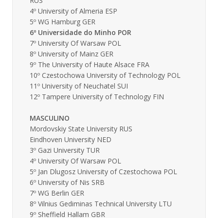
RUS
4º University of Almeria ESP
5º WG Hamburg GER
6º Universidade do Minho POR
7º University Of Warsaw POL
8º University of Mainz GER
9º The University of Haute Alsace FRA
10º Czestochowa University of Technology POL
11º University of Neuchatel SUI
12º Tampere University of Technology FIN
MASCULINO
Mordovskiy State University RUS
Eindhoven University NED
3º Gazi University TUR
4º University Of Warsaw POL
5º Jan Dlugosz University of Czestochowa POL
6º University of Nis SRB
7º WG Berlin GER
8º Vilnius Gediminas Technical University LTU
9º Sheffield Hallam GBR