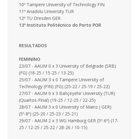
10º Tampere University of Technology FIN
11º Anadolu University TUR
12º TU Dresden GER
13º Instituto Politécnico do Porto POR
RESULTADOS
FEMININO
23/07 - AAUM 0 x 3 University of Belgrade (SRB)
(FG) (18-25 / 15-25 / 13-25)
25/07 - AAUM 3 x 0 Tampere University of
Technology (FIN) (FG) (25-22 / 25-19 / 25-22)
27/07 - AAUM 0 x 3 Bahçeşehir University (TUR)
(Quartos-Final) (19-25 / 12-25 / 22-25)
28/07 - AAUM 3 x 0 University of Mainz ( GER)
(5º-8º) (25-20 / 25-23 / 25-21)
29/07 - AAUM 2 x 3 WG Hamburg GER (5º-6º) (17-
25 / 12-25 / 25-22 / 28-26 / 10-15)