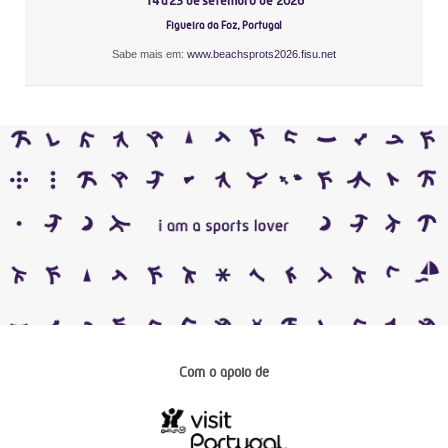
14 a 23 de setembro de 2026
Figueira da Foz, Portugal
Sabe mais em:
www.beachsprots2026.fisu.net
Com o apoio de