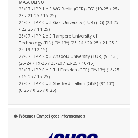
MASCULINO
23/07 - IPP 1 x 3 WG Berlin (GER) (FG) (19-25 / 25-
23 / 21-25 / 15-25)
24/07 - IPP 0 x 3 Gazi University (TUR) (FG) (23-25
/ 22-25 / 14-25)
26/07 - IPP 2 x 3 Tampere University of
Technology (FIN) (9º-13º) (26-24 / 20-25 / 21-25 /
25-19 / 12-15)
27/07 - IPP 2 x 3 Anadolu University (TUR) (9º-13º)
(26-24 / 19-25 / 25-20 / 23-25 / 10-15)
28/07 - IPP 0 x 3 TU Dresden (GER) (9º-13º) (16-25
/ 15-25 / 15-25)
29/07 - IPP 0 x 3 Sheffield Hallam (GBR) (9º-13º)
(0-25 / 0-25 / 0-25)
Próximas Competições Internacionais