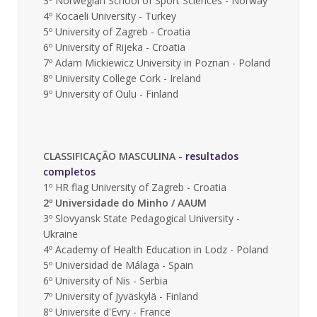
3º Norwegian School of Sport Sciences - Norway
4º Kocaeli University - Turkey
5º University of Zagreb - Croatia
6º University of Rijeka - Croatia
7º Adam Mickiewicz University in Poznan - Poland
8º University College Cork - Ireland
9º University of Oulu - Finland
CLASSIFICAÇÃO MASCULINA -
resultados
completos
1º HR flag University of Zagreb - Croatia
2º Universidade do Minho / AAUM
3º Slovyansk State Pedagogical University -
Ukraine
4º Academy of Health Education in Lodz - Poland
5º Universidad de Málaga - Spain
6º University of Nis - Serbia
7º University of Jyväskylä - Finland
8º Universite d'Evry - France