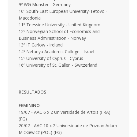
9º WG Münster - Germany
10º South-East European University-Tetovo -
Macedonia
11º Teesside University - United Kingdom
12º Norwegian School of Economics and
Business Administration - Norway
13º IT Carlow - Ireland
14º Netanya Academic College - Israel
15º University of Cyprus - Cyprus
16º University of St. Gallen - Switzerland
RESULTADOS
FEMININO
19/07 - AAC 6 x 2 Universidade de Artois (FRA)
(FG)
20/07 - AAC 10 x 2 Universidade de Poznan Adam
Mickiewicz (POL) (FG)