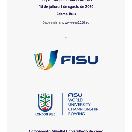
18 de julho a 1 de agosto de 2026
Salerno, Itália
Sabe mais em:
www.eug2026.eu
-
-
Campeonato Mundial Universitário de Remo