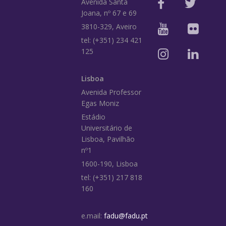
Avenida Santa
Joana, nº 67 e 69
3810-329, Aveiro
tel: (+351) 234 421
125
Lisboa
Avenida Professor
Egas Moniz
Estádio
Universitário de
Lisboa, Pavilhão
nº1
1600-190, Lisboa
tel: (+351) 217 818
160
e.mail:
fadu@fadu.pt