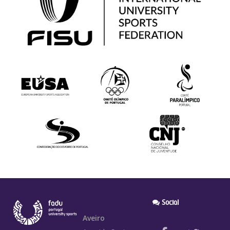
Social
Aveiro