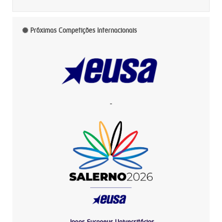
Próximas Competições Internacionais
-
Jogos Europeus Universitários