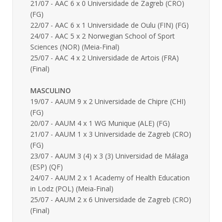
21/07 - AAC 6 x 0 Universidade de Zagreb (CRO)
(FG)
22/07 - AAC 6 x 1 Universidade de Oulu (FIN) (FG)
24/07 - AAC 5 x 2 Norwegian School of Sport
Sciences (NOR) (Meia-Final)
25/07 - AAC 4 x 2 Universidade de Artois (FRA)
(Final)
MASCULINO
19/07 - AAUM 9 x 2 Universidade de Chipre (CHI)
(FG)
20/07 - AAUM 4 x 1 WG Munique (ALE) (FG)
21/07 - AAUM 1 x 3 Universidade de Zagreb (CRO)
(FG)
23/07 - AAUM 3 (4) x 3 (3) Universidad de Málaga
(ESP) (QF)
24/07 - AAUM 2 x 1 Academy of Health Education
in Lodz (POL) (Meia-Final)
25/07 - AAUM 2 x 6 Universidade de Zagreb (CRO)
(Final)